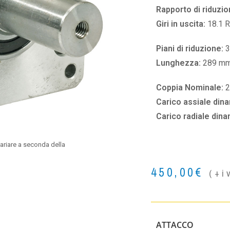
Rapporto di riduzio
Giri in uscita:
18.1 
Piani di riduzione:
3
Lunghezza:
289 m
Coppia Nominale:
2
Carico assiale din
Carico radiale din
ariare a seconda della
450,00
€
(+i
ATTACCO