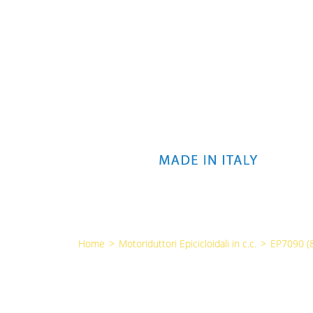
Home
>
Motoriduttori Epicicloidali in c.c.
>
EP7090 