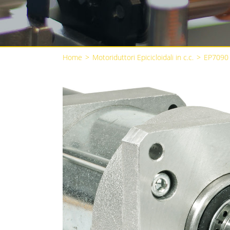
Home
>
Motoriduttori Epicicloidali in c.c.
>
EP7090