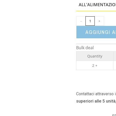
ALL'ALIMENTAZI
-
+
AGGIUNGI 
Bulk deal
Quantity
2 +
Contattaci attraverso 
superiori alle 5 unità