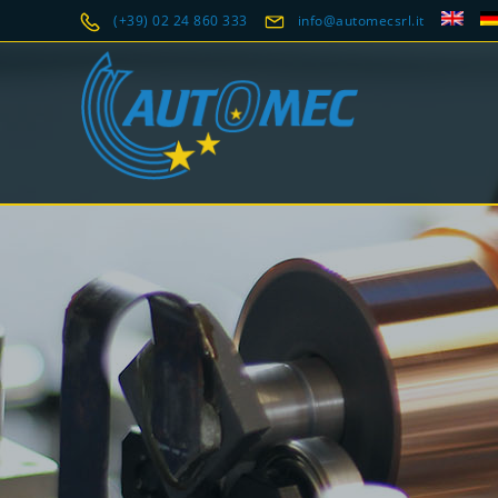
(+39) 02 24 860 333
info@automecsrl.it