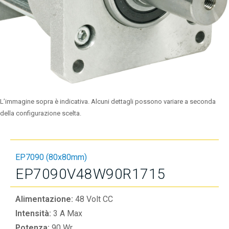
L’immagine sopra è indicativa. Alcuni dettagli possono variare a seconda
della configurazione scelta.
EP7090 (80x80mm)
EP7090V48W90R1715
Alimentazione:
48 Volt CC
Intensità:
3 A Max
Potenza:
90 Wr