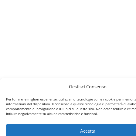
Gestisci Consenso
Per fornire le migliori esperienze, utilizziamo tecnologie come i cookie per memoriz
informazioni del dispositivo. Il consenso a queste tecnologie ci permetterà di elabo
comportamento di navigazione o ID unici su questo sito. Non acconsentire o ritira
influire negativamente su alcune caratteristiche e funzioni.
Accetta