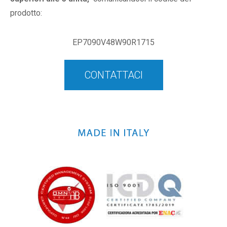
prodotto:
EP7090V48W90R1715
CONTATTACI