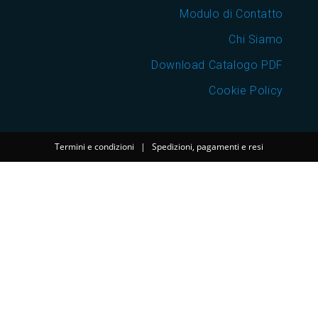
Modulo di Contatto
Chi Siamo
Download Catalogo PDF
Cookie Policy
Termini e condizioni
|
Spedizioni, pagamenti e resi