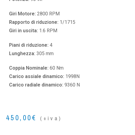
Giri Motore:
2800 RPM
Rapporto di riduzione:
1/1715
Giri in uscita:
1.6 RPM
Piani di riduzione:
4
Lunghezza:
305 mm
Coppia Nominale:
60 Nm
Carico assiale dinamico:
1998N
Carico radiale dinamico:
9360 N
450,00
€
(+iva)