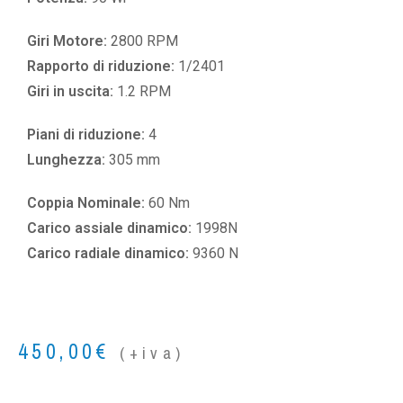
Giri Motore:
2800 RPM
Rapporto di riduzione:
1/2401
Giri in uscita:
1.2 RPM
Piani di riduzione:
4
Lunghezza:
305 mm
Coppia Nominale:
60 Nm
Carico assiale dinamico:
1998N
Carico radiale dinamico:
9360 N
450,00
€
(+iva)