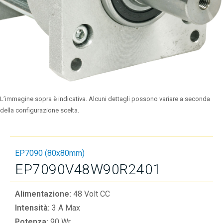
L’immagine sopra è indicativa. Alcuni dettagli possono variare a seconda
della configurazione scelta.
EP7090 (80x80mm)
EP7090V48W90R2401
Alimentazione:
48 Volt CC
Intensità:
3 A Max
Potenza:
90 Wr