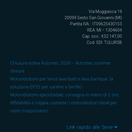
Via Muggiasca 19
20099 Sesto San Giovanni (MI)
Partita IVA: : IT09625430153
REA: MI – 1304604
Cap. soc.: €32.147,00
Cod. SDI: TULURSB
Chiusura estiva Automec 2026 – Automec summer
closure
Motoriduttore per lance lava botti e lava barrique: la
soluzione EP35 per cantine e birrifici.
Motoriduttore epicicloidale: consegna in meno di 2 ore.
Affidabilità e coppia costante: i motoriduttori ideali per
nastri trasportatori.
Link rapido alle Serie