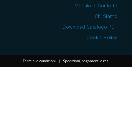
Modulo di Contatto
Chi Siamo
Download Catalogo PDF
Cookie Policy
Termini e condizioni
|
Spedizioni, pagamenti e resi