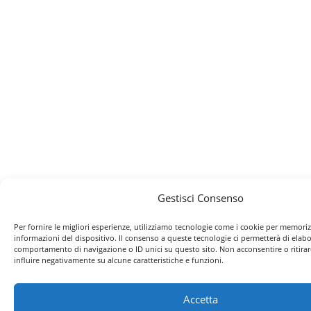
Gestisci Consenso
Per fornire le migliori esperienze, utilizziamo tecnologie come i cookie per memoriz
informazioni del dispositivo. Il consenso a queste tecnologie ci permetterà di elabo
comportamento di navigazione o ID unici su questo sito. Non acconsentire o ritira
influire negativamente su alcune caratteristiche e funzioni.
Accetta