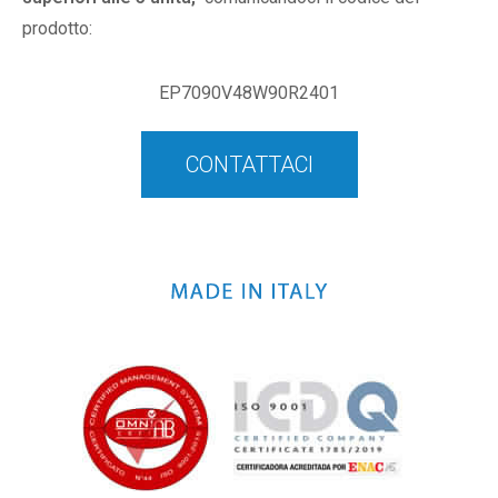
prodotto:
EP7090V48W90R2401
CONTATTACI