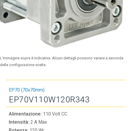
L’immagine sopra è indicativa. Alcuni dettagli possono variare a seconda
della configurazione scelta.
EP70 (70x70mm)
EP70V110W120R343
Alimentazione:
110 Volt CC
Intensità:
2 A Max
Potenza:
120 Wr