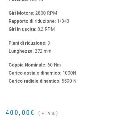
Giri Motore:
2800 RPM
Rapporto di riduzione:
1/343
Giri in uscita:
8.2 RPM
Piani di riduzione:
3
Lunghezza:
272 mm
Coppia Nominale:
60 Nm
Carico assiale dinamico:
1000N
Carico radiale dinamico:
5590 N
400,00
€
(+iva)