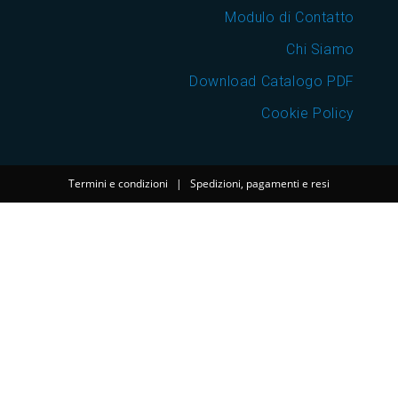
Modulo di Contatto
Chi Siamo
Download Catalogo PDF
Cookie Policy
Termini e condizioni
|
Spedizioni, pagamenti e resi