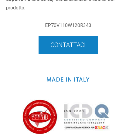
prodotto:
EP70V110W120R343
CONTATTACI