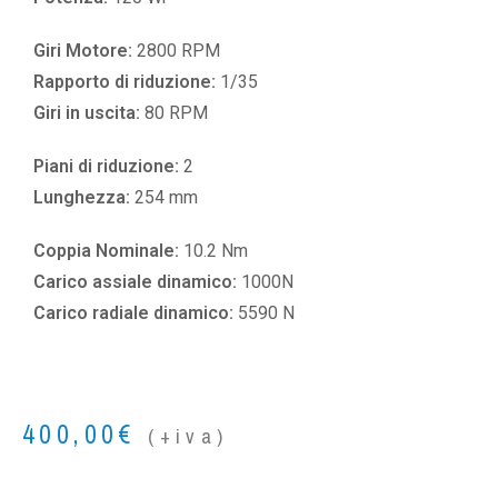
Giri Motore:
2800 RPM
Rapporto di riduzione:
1/35
Giri in uscita:
80 RPM
Piani di riduzione:
2
Lunghezza:
254 mm
Coppia Nominale:
10.2 Nm
Carico assiale dinamico:
1000N
Carico radiale dinamico:
5590 N
400,00
€
(+iva)