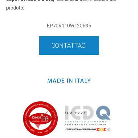
prodotto:
EP70V110W120R35
CONTATTACI