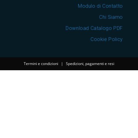
Modulo di Contatto
Chi Siamo
Download Catalogo PDF
Cookie Policy
Termini e condizioni
|
Spedizioni, pagamenti e resi