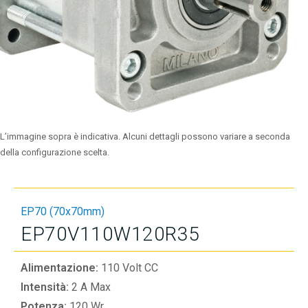
L’immagine sopra è indicativa. Alcuni dettagli possono variare a seconda
della configurazione scelta.
EP70 (70x70mm)
EP70V110W120R35
Alimentazione:
110 Volt CC
Intensità:
2 A Max
Potenza:
120 Wr