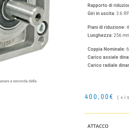
Rapporto di riduzio
Giri in uscita:
3.6 R
Piani di riduzione:
4
Lunghezza:
256 m
Coppia Nominale:
Carico assiale din
Carico radiale din
ariare a seconda della
400,00
€
(+i
ATTACCO