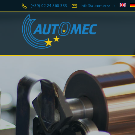
(+39) 02 24 860 333
info@automecsrl.it