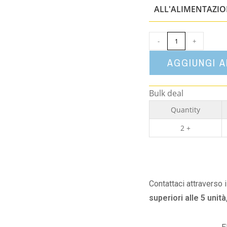
ALL'ALIMENTAZI
-
+
AGGIUNGI 
Bulk deal
Quantity
2 +
Contattaci attraverso 
superiori alle 5 unità