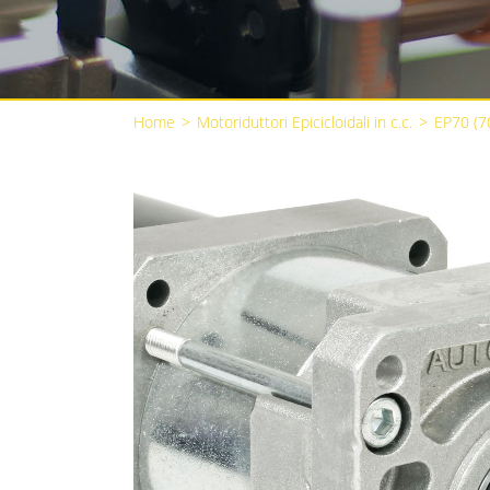
Home
>
Motoriduttori Epicicloidali in c.c.
>
EP70 (