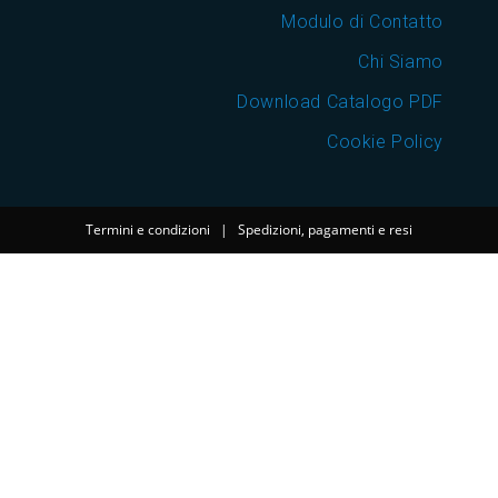
Modulo di Contatto
Chi Siamo
Download Catalogo PDF
Cookie Policy
Termini e condizioni
|
Spedizioni, pagamenti e resi