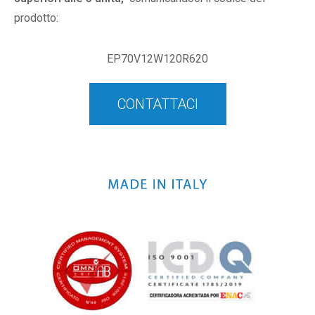
prodotto:
EP70V12W120R620
CONTATTACI