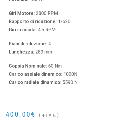
Giri Motore:
2800 RPM
Rapporto di riduzione:
1/620
Giri in uscita:
4.5 RPM
Piani di riduzione:
4
Lunghezza:
289 mm
Coppia Nominale:
60 Nm
Carico assiale dinamico:
1000N
Carico radiale dinamico:
5590 N
400,00
€
(+iva)