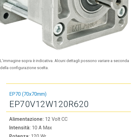
L’immagine sopra è indicativa. Alcuni dettagli possono variare a seconda
della configurazione scelta.
EP70 (70x70mm)
EP70V12W120R620
Alimentazione:
12 Volt CC
Intensità:
10 A Max
Potenza:
120 Wr