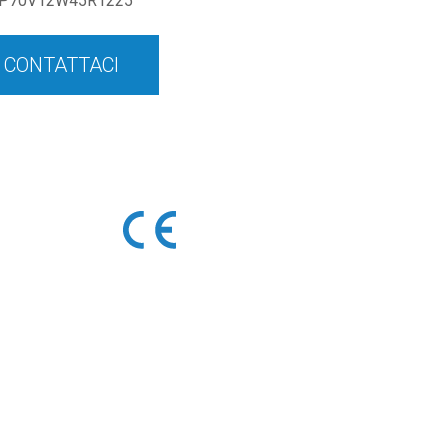
P70V12W45R1225
CONTATTACI