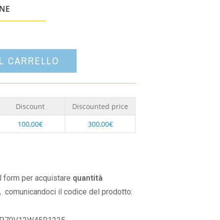
un'opzione
ONE
AL CARRELLO
Discount
Discounted price
100,00
€
300,00
€
il form per acquistare
quantità
,
comunicandoci il codice del prodotto: