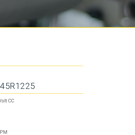
45R1225
Volt CC
RPM