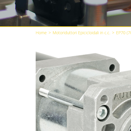
Home
>
Motoriduttori Epicicloidali in c.c.
>
EP70 (