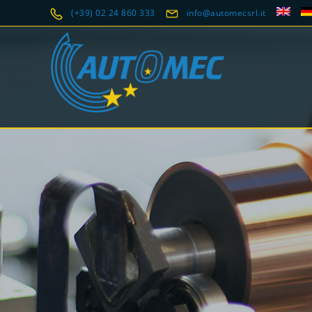
(+39) 02 24 860 333
info@automecsrl.it