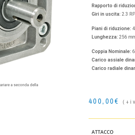
Rapporto di riduzio
Giri in uscita:
2.3 R
Piani di riduzione:
4
Lunghezza:
256 m
Coppia Nominale:
Carico assiale din
Carico radiale din
ariare a seconda della
400,00
€
(+i
ATTACCO