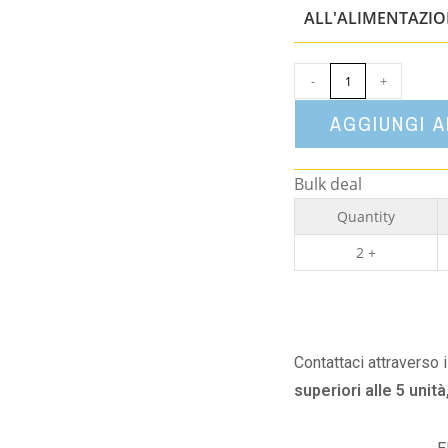
ALL'ALIMENTAZI
-
+
AGGIUNGI 
Bulk deal
Quantity
2 +
Contattaci attraverso 
superiori alle 5 unità