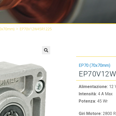
70x70mm)
>
EP70V12W45R1225
🔍
EP70 (70x70mm)
EP70V12W
Alimentazione:
12 
Intensità:
4 A Max
Potenza:
45 Wr
Giri Motore:
2800 