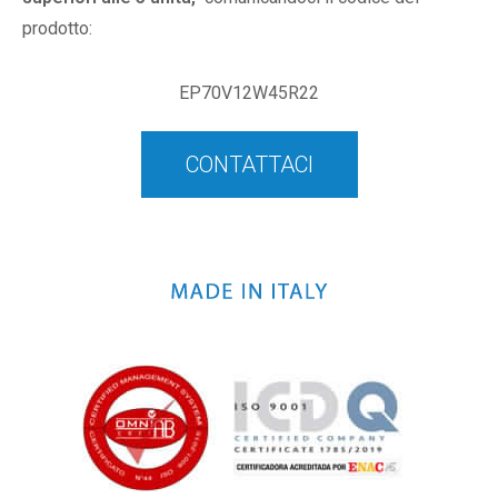
prodotto:
EP70V12W45R22
CONTATTACI