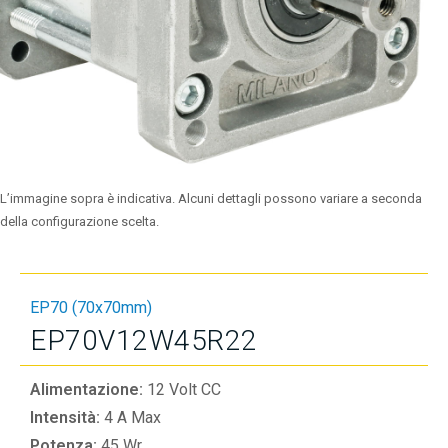
L’immagine sopra è indicativa. Alcuni dettagli possono variare a seconda
della configurazione scelta.
EP70 (70x70mm)
EP70V12W45R22
Alimentazione:
12 Volt CC
Intensità:
4 A Max
Potenza:
45 Wr