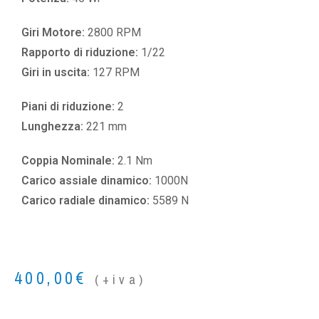
Giri Motore:
2800 RPM
Rapporto di riduzione:
1/22
Giri in uscita:
127 RPM
Piani di riduzione:
2
Lunghezza:
221 mm
Coppia Nominale:
2.1 Nm
Carico assiale dinamico:
1000N
Carico radiale dinamico:
5589 N
400,00
€
(+iva)