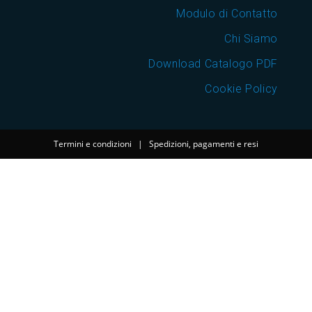
Modulo di Contatto
Chi Siamo
Download Catalogo PDF
Cookie Policy
Termini e condizioni
|
Spedizioni, pagamenti e resi