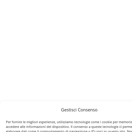
Gestisci Consenso
Per fornire le migliori esperienze, utilizziamo tecnologie come i cookie per memori
accedere alle informazioni del dispositivo. Il consenso a queste tecnologie ci perme
elaborare dati come il comportamento di navigazione o ID unici su questo sito. No