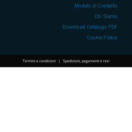
Modulo di Contatto
Chi Siamo
Download Catalogo PDF
Cookie Policy
Termini e condizioni
|
Spedizioni, pagamenti e resi