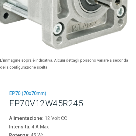
L’immagine sopra è indicativa. Alcuni dettagli possono variare a seconda
della configurazione scelta.
EP70 (70x70mm)
EP70V12W45R245
Alimentazione:
12 Volt CC
Intensità:
4 A Max
Potenza:
45 Wr