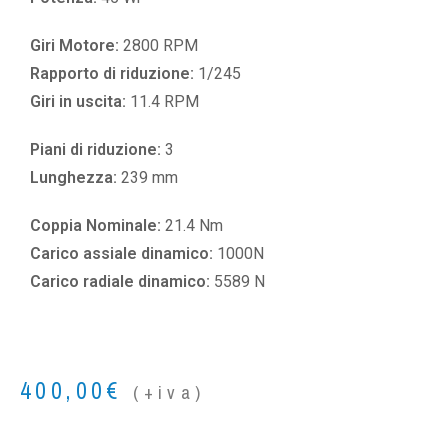
Giri Motore:
2800 RPM
Rapporto di riduzione:
1/245
Giri in uscita:
11.4 RPM
Piani di riduzione:
3
Lunghezza:
239 mm
Coppia Nominale:
21.4 Nm
Carico assiale dinamico:
1000N
Carico radiale dinamico:
5589 N
400,00
€
(+iva)