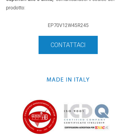
prodotto:
EP70V12W45R245
CONTATTACI