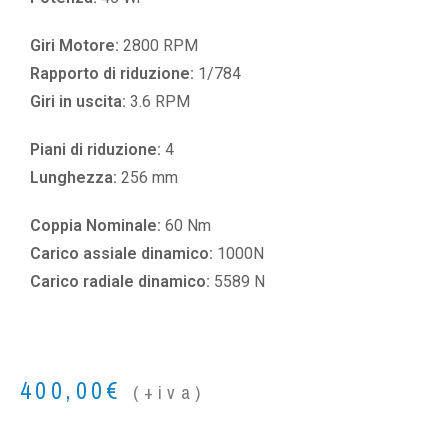
Giri Motore:
2800 RPM
Rapporto di riduzione:
1/784
Giri in uscita:
3.6 RPM
Piani di riduzione:
4
Lunghezza:
256 mm
Coppia Nominale:
60 Nm
Carico assiale dinamico:
1000N
Carico radiale dinamico:
5589 N
400,00
€
(+iva)