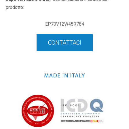
prodotto:
EP70V12W45R784
CONTATTACI