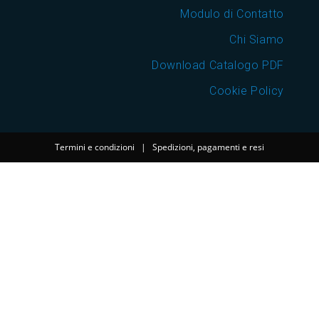
Modulo di Contatto
Chi Siamo
Download Catalogo PDF
Cookie Policy
Termini e condizioni
|
Spedizioni, pagamenti e resi