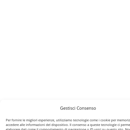
Gestisci Consenso
Per fornire le migliori esperienze, utilizziamo tecnologie come i cookie per memori
accedere alle informazioni del dispositivo. Il consenso a queste tecnologie ci perme
elaborare dati come il comportamento di navigazione o ID unici su questo sito. No