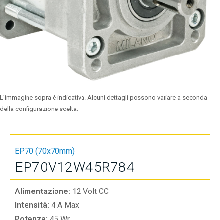
L’immagine sopra è indicativa. Alcuni dettagli possono variare a seconda
della configurazione scelta.
EP70 (70x70mm)
EP70V12W45R784
Alimentazione:
12 Volt CC
Intensità:
4 A Max
Potenza:
45 Wr