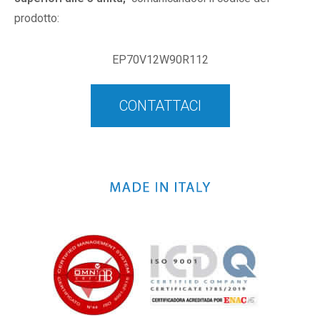
prodotto:
EP70V12W90R112
CONTATTACI