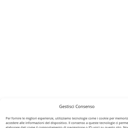
Gestisci Consenso
Per fornire le migliori esperienze, utilizziamo tecnologie come i cookie per memori
accedere alle informazioni del dispositivo. Il consenso a queste tecnologie ci perme
elaborare dati come il comportamento di navigazione o ID unici su questo sito. No