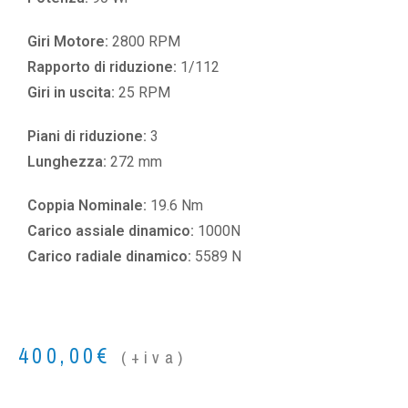
Giri Motore:
2800 RPM
Rapporto di riduzione:
1/112
Giri in uscita:
25 RPM
Piani di riduzione:
3
Lunghezza:
272 mm
Coppia Nominale:
19.6 Nm
Carico assiale dinamico:
1000N
Carico radiale dinamico:
5589 N
400,00
€
(+iva)