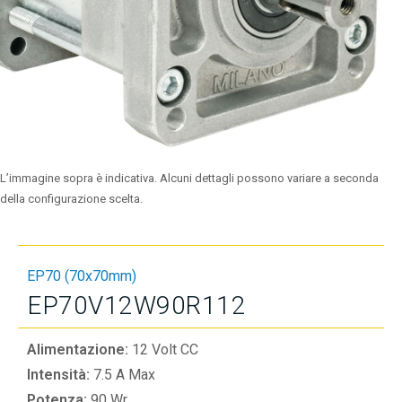
L’immagine sopra è indicativa. Alcuni dettagli possono variare a seconda
della configurazione scelta.
EP70 (70x70mm)
EP70V12W90R112
Alimentazione:
12 Volt CC
Intensità:
7.5 A Max
Potenza:
90 Wr