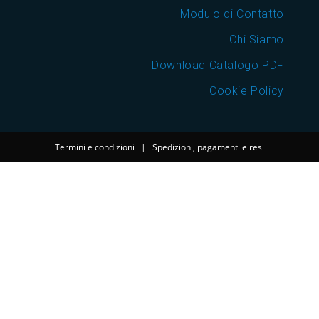
Modulo di Contatto
Chi Siamo
Download Catalogo PDF
Cookie Policy
Termini e condizioni
|
Spedizioni, pagamenti e resi