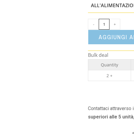
ALL'ALIMENTAZI
-
+
AGGIUNGI 
Bulk deal
Quantity
2 +
Contattaci attraverso 
superiori alle 5 unità