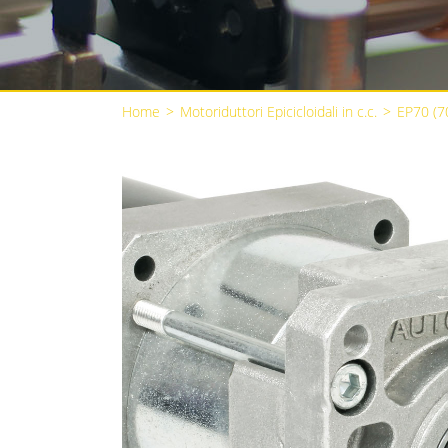
Home
>
Motoriduttori Epicicloidali in c.c.
>
EP70 (