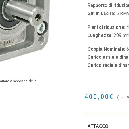
Rapporto di riduzio
Giri in uscita:
5 RP
Piani di riduzione:
4
Lunghezza:
289 m
Coppia Nominale:
Carico assiale din
Carico radiale din
ariare a seconda della
400,00
€
(+i
ATTACCO