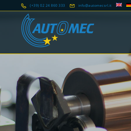
(+39) 02 24 860 333
info@automecsrl.it