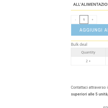
ALL'ALIMENTAZI
-
+
AGGIUNGI 
Bulk deal
Quantity
2 +
Contattaci attraverso 
superiori alle 5 unità