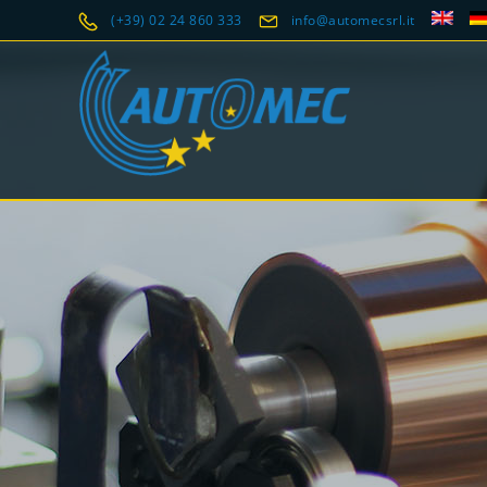
(+39) 02 24 860 333
info@automecsrl.it