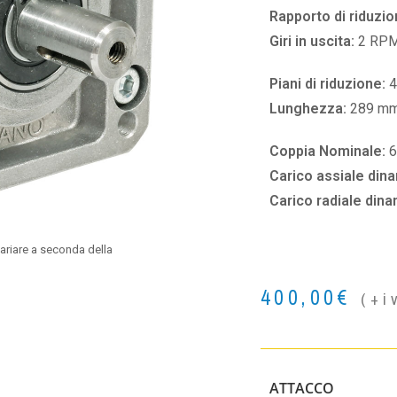
Rapporto di riduzio
Giri in uscita:
2 RP
Piani di riduzione:
4
Lunghezza:
289 m
Coppia Nominale:
Carico assiale din
Carico radiale din
ariare a seconda della
400,00
€
(+i
ATTACCO