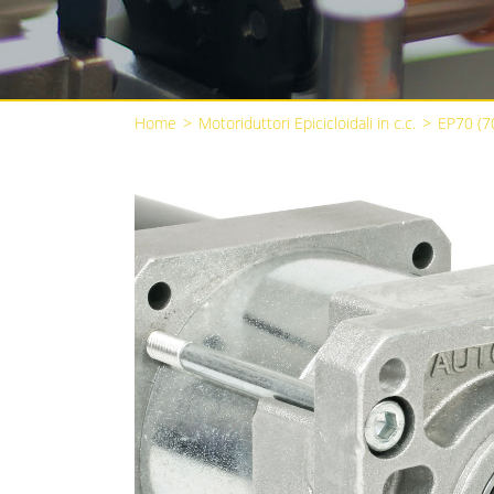
Home
>
Motoriduttori Epicicloidali in c.c.
>
EP70 (