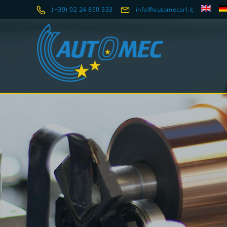
(+39) 02 24 860 333
info@automecsrl.it