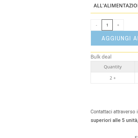
ALL'ALIMENTAZI
-
+
AGGIUNGI 
Bulk deal
Quantity
2 +
Contattaci attraverso 
superiori alle 5 unità