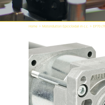
Home
>
Motoriduttori Epicicloidali in c.c.
>
EP70 (