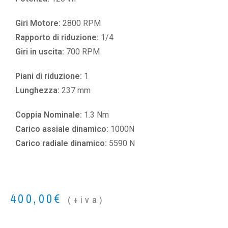
Giri Motore:
2800 RPM
Rapporto di riduzione:
1/4
Giri in uscita:
700 RPM
Piani di riduzione:
1
Lunghezza:
237 mm
Coppia Nominale:
1.3 Nm
Carico assiale dinamico:
1000N
Carico radiale dinamico:
5590 N
400,00
€
(+iva)