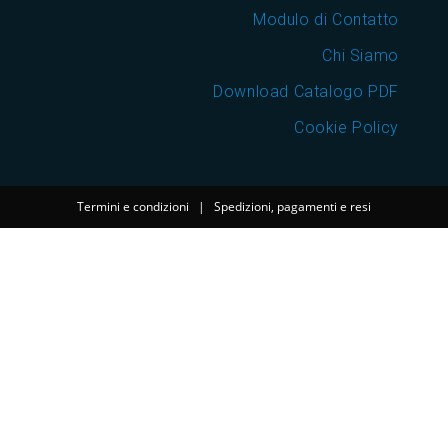
Modulo di Contatto
Chi Siamo
Download Catalogo PDF
Cookie Policy
Termini e condizioni
|
Spedizioni, pagamenti e resi