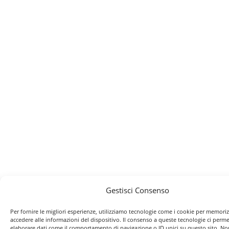
Gestisci Consenso
Per fornire le migliori esperienze, utilizziamo tecnologie come i cookie per memori
accedere alle informazioni del dispositivo. Il consenso a queste tecnologie ci perme
elaborare dati come il comportamento di navigazione o ID unici su questo sito. No