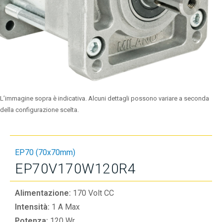
L’immagine sopra è indicativa. Alcuni dettagli possono variare a seconda
della configurazione scelta.
EP70 (70x70mm)
EP70V170W120R4
Alimentazione:
170 Volt CC
Intensità:
1 A Max
Potenza:
120 Wr