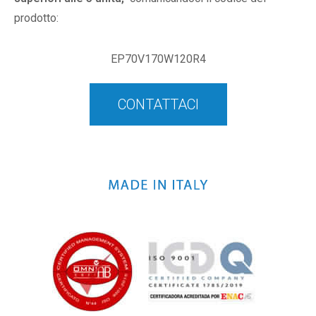
prodotto:
EP70V170W120R4
CONTATTACI