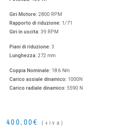
Giri Motore:
2800 RPM
Rapporto di riduzione:
1/71
Giri in uscita:
39 RPM
Piani di riduzione:
3
Lunghezza:
272 mm
Coppia Nominale:
18.6 Nm
Carico assiale dinamico:
1000N
Carico radiale dinamico:
5590 N
400,00
€
(+iva)