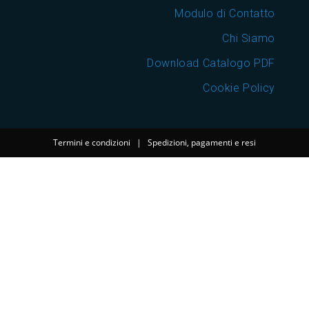
Modulo di Contatto
Chi Siamo
Download Catalogo PDF
Cookie Policy
Termini e condizioni
|
Spedizioni, pagamenti e resi