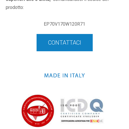
prodotto:
EP70V170W120R71
CONTATTACI