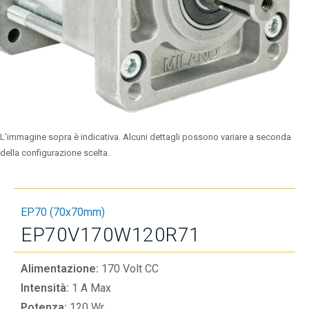
L’immagine sopra è indicativa. Alcuni dettagli possono variare a seconda
della configurazione scelta.
EP70 (70x70mm)
EP70V170W120R71
Alimentazione:
170 Volt CC
Intensità:
1 A Max
Potenza:
120 Wr