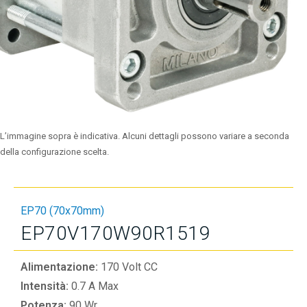
L’immagine sopra è indicativa. Alcuni dettagli possono variare a seconda
della configurazione scelta.
EP70 (70x70mm)
EP70V170W90R1519
Alimentazione:
170 Volt CC
Intensità:
0.7 A Max
Potenza:
90 Wr