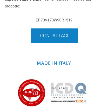
prodotto:
EP70V170W90R1519
CONTATTACI