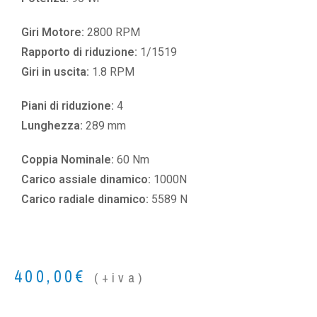
Giri Motore:
2800 RPM
Rapporto di riduzione:
1/1519
Giri in uscita:
1.8 RPM
Piani di riduzione:
4
Lunghezza:
289 mm
Coppia Nominale:
60 Nm
Carico assiale dinamico:
1000N
Carico radiale dinamico:
5589 N
400,00
€
(+iva)