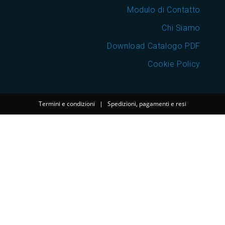
Modulo di Contatto
Chi Siamo
Download Catalogo PDF
Cookie Policy
Termini e condizioni
|
Spedizioni, pagamenti e resi