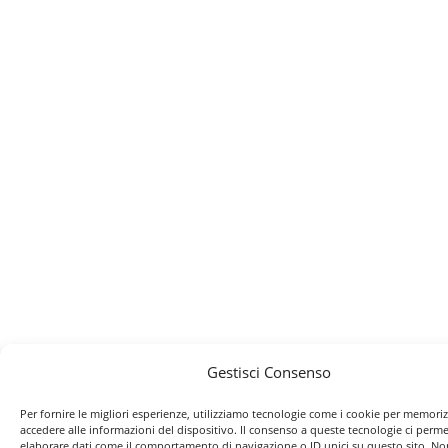
Gestisci Consenso
Per fornire le migliori esperienze, utilizziamo tecnologie come i cookie per memori
accedere alle informazioni del dispositivo. Il consenso a queste tecnologie ci perme
elaborare dati come il comportamento di navigazione o ID unici su questo sito. No