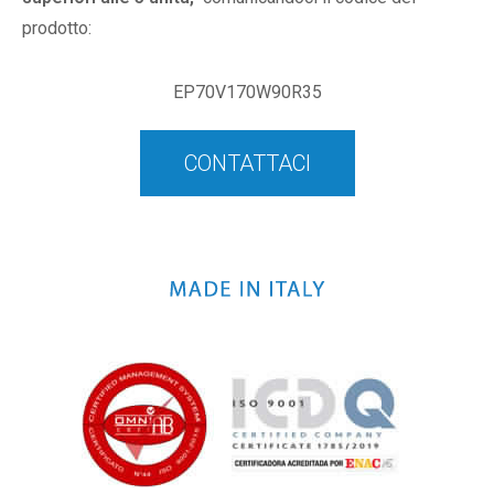
prodotto:
EP70V170W90R35
CONTATTACI