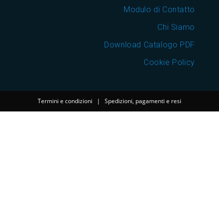
Modulo di Contatto
Chi Siamo
Download Catalogo PDF
Cookie Policy
Termini e condizioni
|
Spedizioni, pagamenti e resi