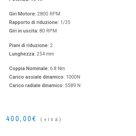
Giri Motore:
2800 RPM
Rapporto di riduzione:
1/35
Giri in uscita:
80 RPM
Piani di riduzione:
2
Lunghezza:
254 mm
Coppia Nominale:
6.8 Nm
Carico assiale dinamico:
1000N
Carico radiale dinamico:
5589 N
400,00
€
(+iva)