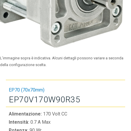
L’immagine sopra è indicativa. Alcuni dettagli possono variare a seconda
della configurazione scelta.
EP70 (70x70mm)
EP70V170W90R35
Alimentazione:
170 Volt CC
Intensità:
0.7 A Max
Potenza:
90 Wr