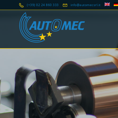
(+39) 02 24 860 333
info@automecsrl.it