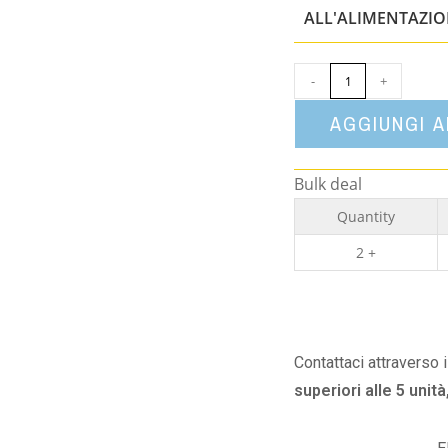
ALL'ALIMENTAZI
-
+
AGGIUNGI 
Bulk deal
Quantity
2 +
Contattaci attraverso 
superiori alle 5 unità