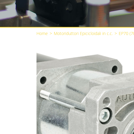
Home
>
Motoriduttori Epicicloidali in c.c.
>
EP70 (