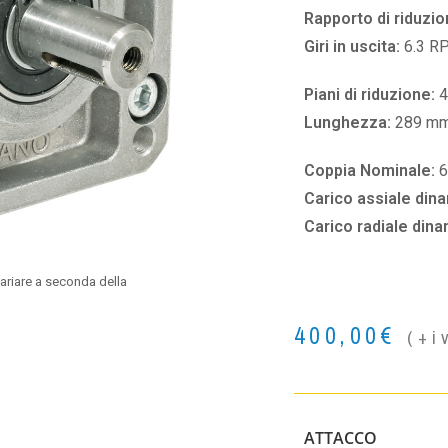
Rapporto di riduzio
Giri in uscita:
6.3 R
Piani di riduzione:
4
Lunghezza:
289 m
Coppia Nominale:
Carico assiale din
Carico radiale din
ariare a seconda della
400,00
€
(+i
ATTACCO