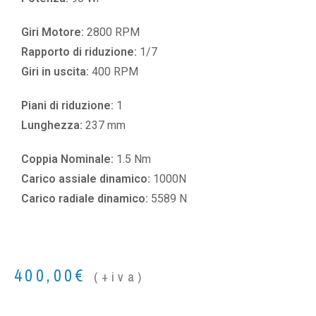
Giri Motore:
2800 RPM
Rapporto di riduzione:
1/7
Giri in uscita:
400 RPM
Piani di riduzione:
1
Lunghezza:
237 mm
Coppia Nominale:
1.5 Nm
Carico assiale dinamico:
1000N
Carico radiale dinamico:
5589 N
400,00
€
(+iva)