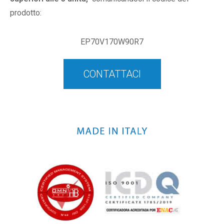
prodotto:
EP70V170W90R7
CONTATTACI