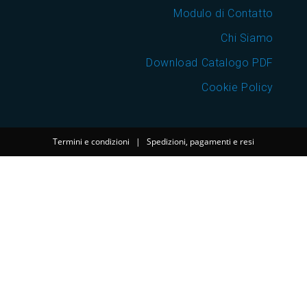
Modulo di Contatto
Chi Siamo
Download Catalogo PDF
Cookie Policy
Termini e condizioni
|
Spedizioni, pagamenti e resi