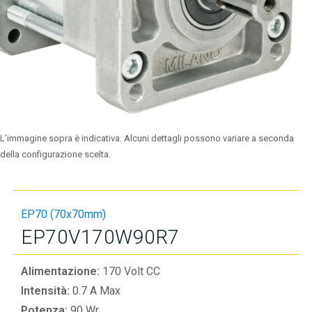
L’immagine sopra è indicativa. Alcuni dettagli possono variare a seconda
della configurazione scelta.
EP70 (70x70mm)
EP70V170W90R7
Alimentazione:
170 Volt CC
Intensità:
0.7 A Max
Potenza:
90 Wr