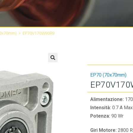
70x70mm)
>
EP70V170W90R9
🔍
EP70 (70x70mm)
EP70V170
Alimentazione:
170
Intensità:
0.7 A Max
Potenza:
90 Wr
Giri Motore:
2800 