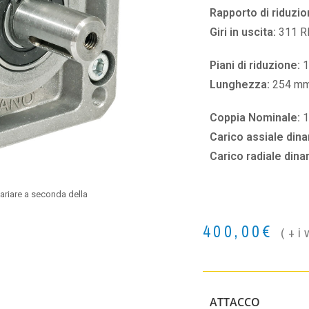
Rapporto di riduzio
Giri in uscita:
311 
Piani di riduzione:
1
Lunghezza:
254 m
Coppia Nominale:
1
Carico assiale din
Carico radiale din
ariare a seconda della
400,00
€
(+i
ATTACCO