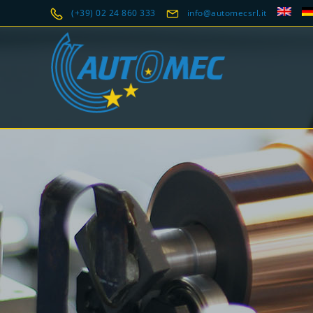
(+39) 02 24 860 333
info@automecsrl.it