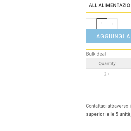
ALL'ALIMENTAZI
-
+
AGGIUNGI 
Bulk deal
Quantity
2 +
Contattaci attraverso 
superiori alle 5 unità