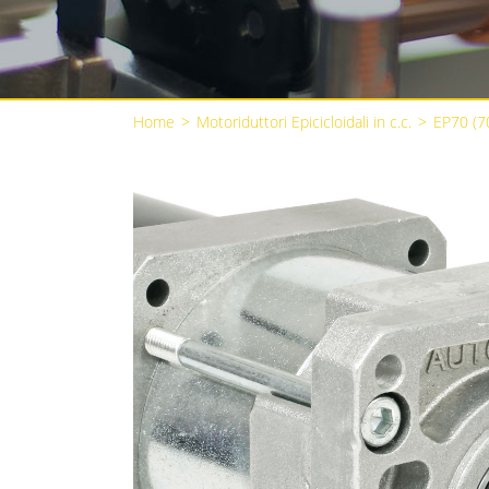
Home
>
Motoriduttori Epicicloidali in c.c.
>
EP70 (