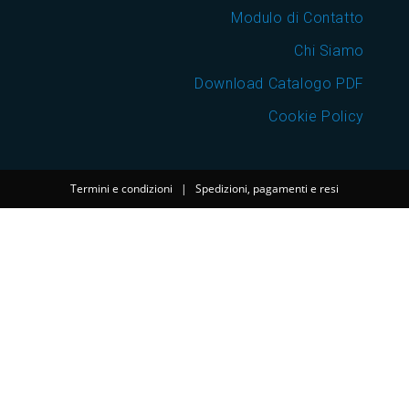
Modulo di Contatto
Chi Siamo
Download Catalogo PDF
Cookie Policy
Termini e condizioni
|
Spedizioni, pagamenti e resi