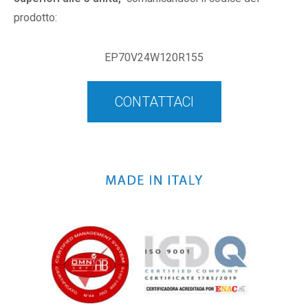
prodotto:
EP70V24W120R155
CONTATTACI