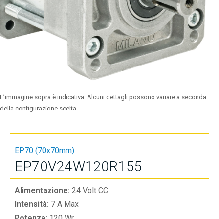
L’immagine sopra è indicativa. Alcuni dettagli possono variare a seconda
della configurazione scelta.
EP70 (70x70mm)
EP70V24W120R155
Alimentazione:
24 Volt CC
Intensità:
7 A Max
Potenza:
120 Wr