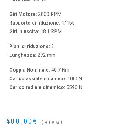
Giri Motore:
2800 RPM
Rapporto di riduzione:
1/155
Giri in uscita:
18.1 RPM
Piani di riduzione:
3
Lunghezza:
272 mm
Coppia Nominale:
40.7 Nm
Carico assiale dinamico:
1000N
Carico radiale dinamico:
5590 N
400,00
€
(+iva)