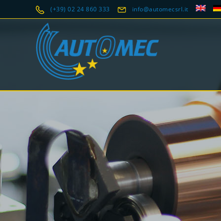
(+39) 02 24 860 333
info@automecsrl.it