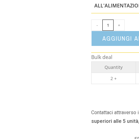
ALL'ALIMENTAZI
-
+
AGGIUNGI 
Bulk deal
Quantity
2 +
Contattaci attraverso 
superiori alle 5 unità