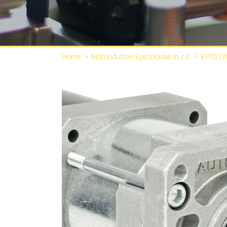
Home
>
Motoriduttori Epicicloidali in c.c.
>
EP70 (