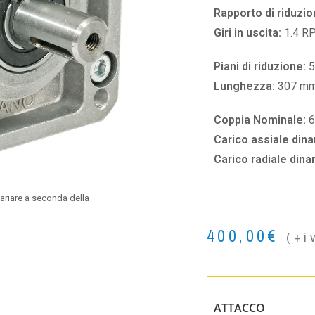
Rapporto di riduzio
Giri in uscita:
1.4 R
Piani di riduzione:
5
Lunghezza:
307 m
Coppia Nominale:
Carico assiale din
Carico radiale din
ariare a seconda della
400,00
€
(+i
ATTACCO