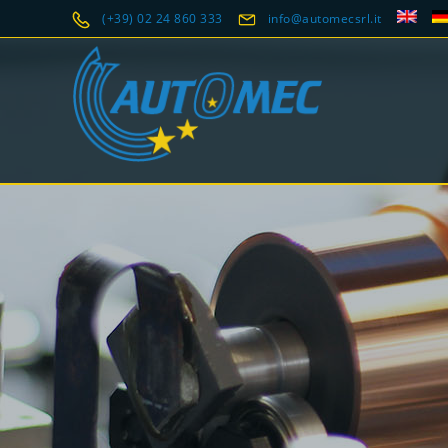
(+39) 02 24 860 333
info@automecsrl.it