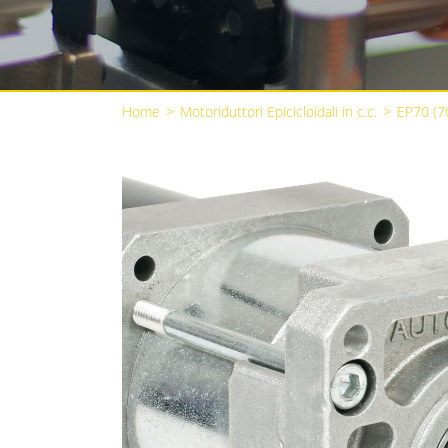
Home
>
Motoriduttori Epicicloidali in c.c.
>
EP70 (