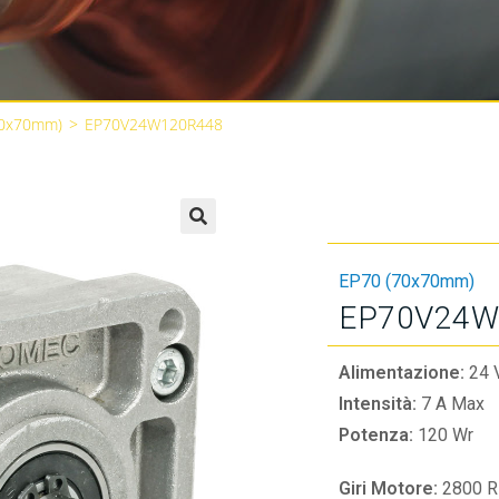
70x70mm)
>
EP70V24W120R448
🔍
EP70 (70x70mm)
EP70V24W
Alimentazione:
24 
Intensità:
7 A Max
Potenza:
120 Wr
Giri Motore:
2800 