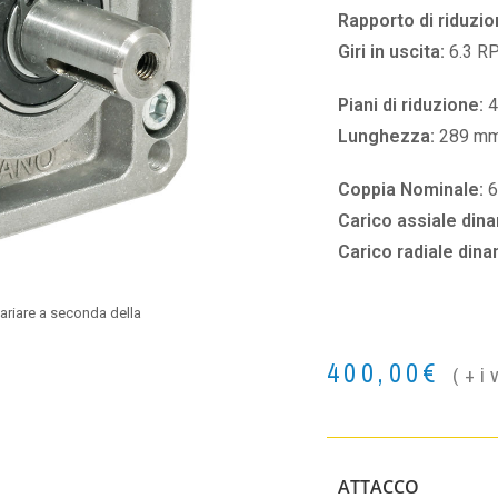
Rapporto di riduzio
Giri in uscita:
6.3 R
Piani di riduzione:
4
Lunghezza:
289 m
Coppia Nominale:
Carico assiale din
Carico radiale din
ariare a seconda della
400,00
€
(+i
ATTACCO