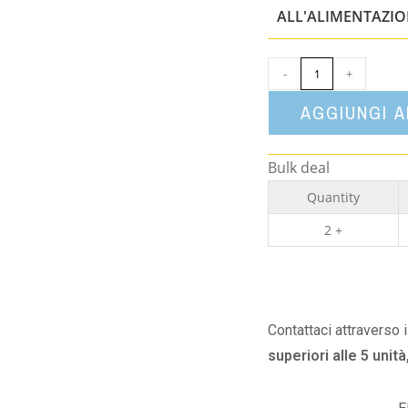
ALL'ALIMENTAZI
-
+
AGGIUNGI 
Bulk deal
Quantity
2 +
Contattaci attraverso 
superiori alle 5 unità