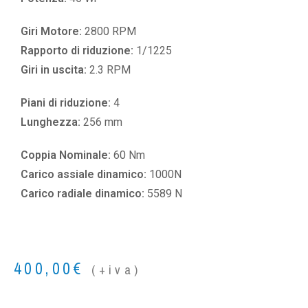
Giri Motore:
2800 RPM
Rapporto di riduzione:
1/1225
Giri in uscita:
2.3 RPM
Piani di riduzione:
4
Lunghezza:
256 mm
Coppia Nominale:
60 Nm
Carico assiale dinamico:
1000N
Carico radiale dinamico:
5589 N
400,00
€
(+iva)