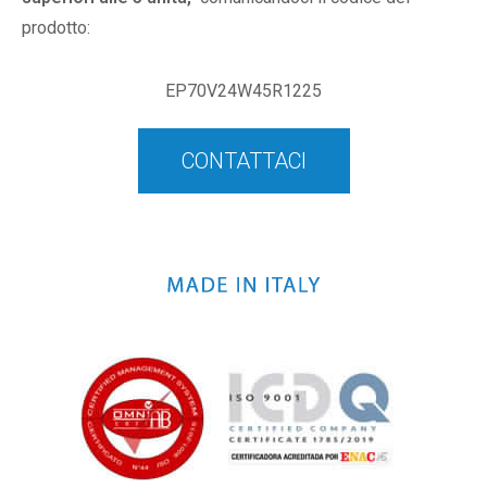
prodotto:
EP70V24W45R1225
CONTATTACI