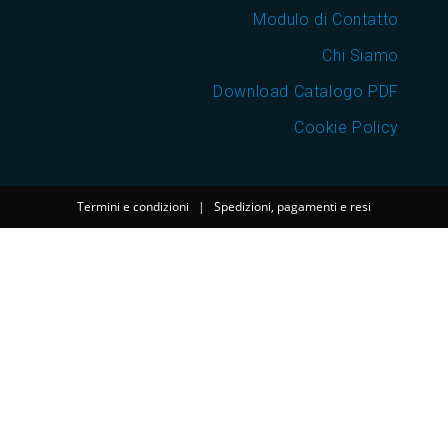
Modulo di Contatto
Chi Siamo
Download Catalogo PDF
Cookie Policy
Termini e condizioni
|
Spedizioni, pagamenti e resi