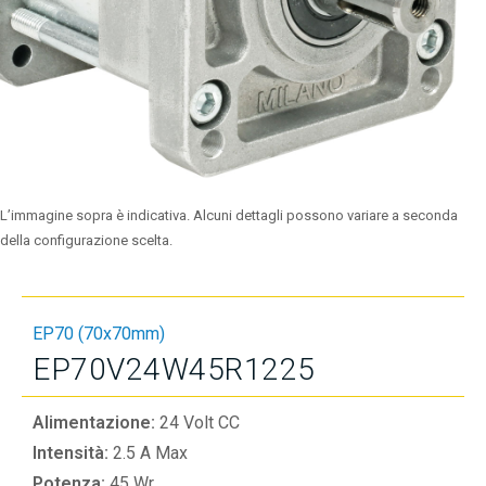
L’immagine sopra è indicativa. Alcuni dettagli possono variare a seconda
della configurazione scelta.
EP70 (70x70mm)
EP70V24W45R1225
Alimentazione:
24 Volt CC
Intensità:
2.5 A Max
Potenza:
45 Wr