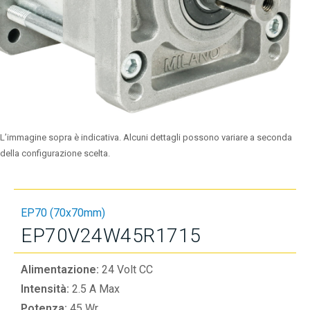
L’immagine sopra è indicativa. Alcuni dettagli possono variare a seconda
della configurazione scelta.
EP70 (70x70mm)
EP70V24W45R1715
Alimentazione:
24 Volt CC
Intensità:
2.5 A Max
Potenza:
45 Wr