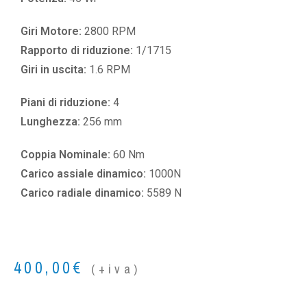
Giri Motore:
2800 RPM
Rapporto di riduzione:
1/1715
Giri in uscita:
1.6 RPM
Piani di riduzione:
4
Lunghezza:
256 mm
Coppia Nominale:
60 Nm
Carico assiale dinamico:
1000N
Carico radiale dinamico:
5589 N
400,00
€
(+iva)