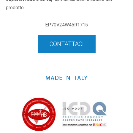
prodotto:
EP70V24W45R1715
CONTATTACI