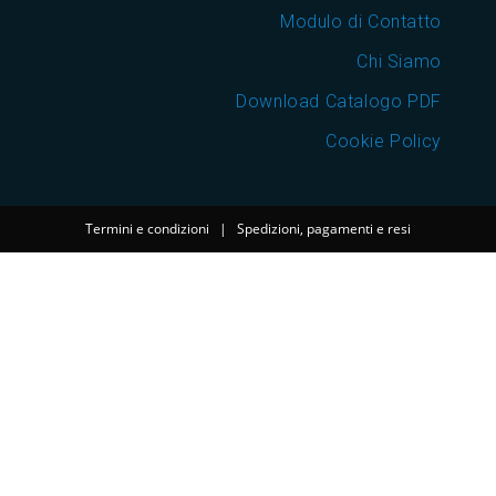
Modulo di Contatto
Chi Siamo
Download Catalogo PDF
Cookie Policy
Termini e condizioni
|
Spedizioni, pagamenti e resi