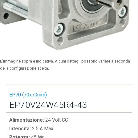
L’immagine sopra è indicativa. Alcuni dettagli possono variare a seconda
della configurazione scelta.
EP70 (70x70mm)
EP70V24W45R4-43
Alimentazione:
24 Volt CC
Intensità:
2.5 A Max
Potenza:
45 Wr