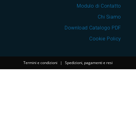
Modulo di Contatto
Chi Siamo
Download Catalogo PDF
Cookie Policy
Termini e condizioni
|
Spedizioni, pagamenti e resi