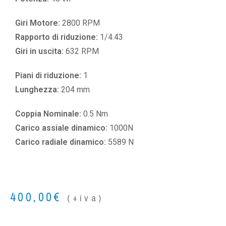
Giri Motore:
2800 RPM
Rapporto di riduzione:
1/4.43
Giri in uscita:
632 RPM
Piani di riduzione:
1
Lunghezza:
204 mm
Coppia Nominale:
0.5 Nm
Carico assiale dinamico:
1000N
Carico radiale dinamico:
5589 N
400,00
€
(+iva)