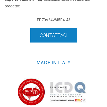
prodotto:
EP70V24W45R4-43
CONTATTACI