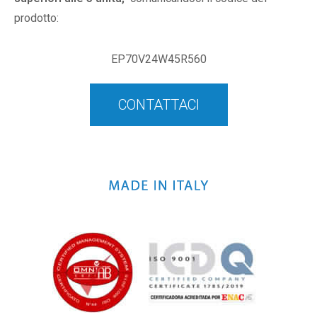
prodotto:
EP70V24W45R560
CONTATTACI