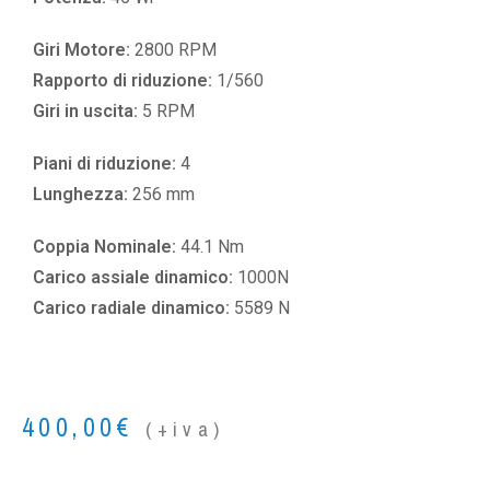
Giri Motore:
2800 RPM
Rapporto di riduzione:
1/560
Giri in uscita:
5 RPM
Piani di riduzione:
4
Lunghezza:
256 mm
Coppia Nominale:
44.1 Nm
Carico assiale dinamico:
1000N
Carico radiale dinamico:
5589 N
400,00
€
(+iva)