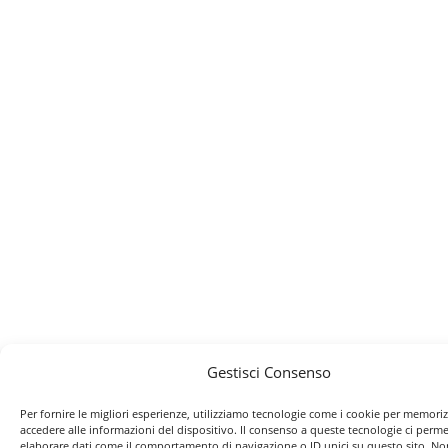
Gestisci Consenso
Per fornire le migliori esperienze, utilizziamo tecnologie come i cookie per memori
accedere alle informazioni del dispositivo. Il consenso a queste tecnologie ci perme
elaborare dati come il comportamento di navigazione o ID unici su questo sito. No