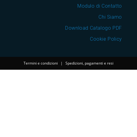
Modulo di Contatto
Chi Siamo
Download Catalogo PDF
Cookie Policy
Termini e condizioni
|
Spedizioni, pagamenti e resi