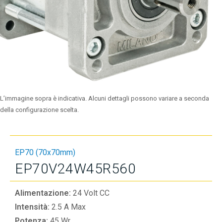
L’immagine sopra è indicativa. Alcuni dettagli possono variare a seconda
della configurazione scelta.
EP70 (70x70mm)
EP70V24W45R560
Alimentazione:
24 Volt CC
Intensità:
2.5 A Max
Potenza:
45 Wr