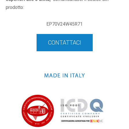
prodotto:
EP70V24W45R71
CONTATTACI