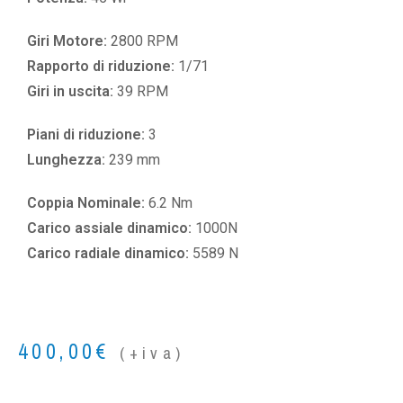
Giri Motore:
2800 RPM
Rapporto di riduzione:
1/71
Giri in uscita:
39 RPM
Piani di riduzione:
3
Lunghezza:
239 mm
Coppia Nominale:
6.2 Nm
Carico assiale dinamico:
1000N
Carico radiale dinamico:
5589 N
400,00
€
(+iva)