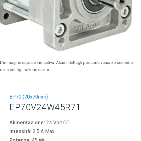
L’immagine sopra è indicativa. Alcuni dettagli possono variare a seconda
della configurazione scelta.
EP70 (70x70mm)
EP70V24W45R71
Alimentazione:
24 Volt CC
Intensità:
2.5 A Max
Potenza:
45 Wr