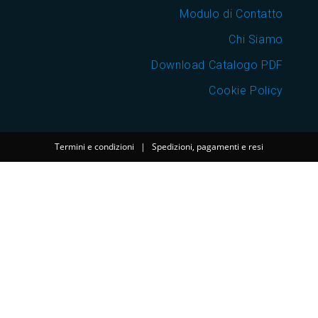
Modulo di Contatto
Chi Siamo
Download Catalogo PDF
Cookie Policy
Termini e condizioni
|
Spedizioni, pagamenti e resi