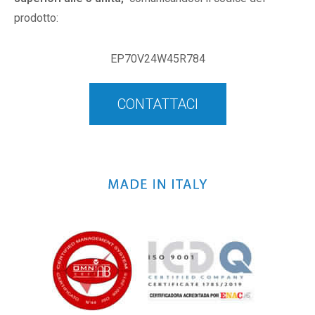
prodotto:
EP70V24W45R784
CONTATTACI