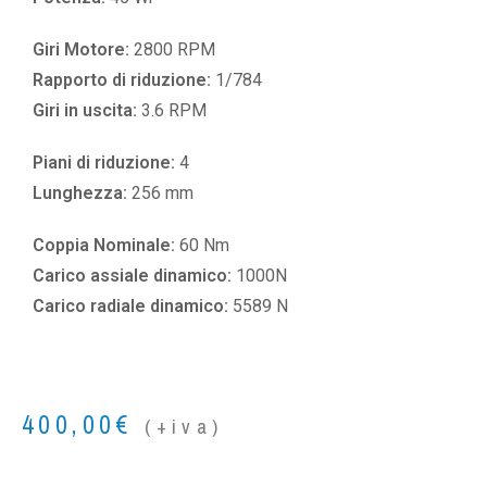
Giri Motore:
2800 RPM
Rapporto di riduzione:
1/784
Giri in uscita:
3.6 RPM
Piani di riduzione:
4
Lunghezza:
256 mm
Coppia Nominale:
60 Nm
Carico assiale dinamico:
1000N
Carico radiale dinamico:
5589 N
400,00
€
(+iva)