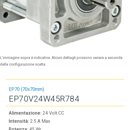
L’immagine sopra è indicativa. Alcuni dettagli possono variare a seconda
della configurazione scelta.
EP70 (70x70mm)
EP70V24W45R784
Alimentazione:
24 Volt CC
Intensità:
2.5 A Max
Potenza:
45 Wr