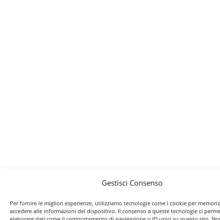
Gestisci Consenso
Per fornire le migliori esperienze, utilizziamo tecnologie come i cookie per memori
accedere alle informazioni del dispositivo. Il consenso a queste tecnologie ci perme
elaborare dati come il comportamento di navigazione o ID unici su questo sito. No