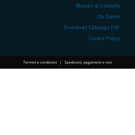
Modulo di Contatto
Chi Siamo
Download Catalogo PDF
Cookie Policy
Termini e condizioni
|
Spedizioni, pagamenti e resi