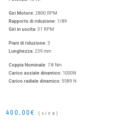
Giri Motore:
2800 RPM
Rapporto di riduzione:
1/89
Giri in uscita:
31 RPM
Piani di riduzione:
3
Lunghezza:
239 mm
Coppia Nominale:
7.8 Nm
Carico assiale dinamico:
1000N
Carico radiale dinamico:
5589 N
400,00
€
(+iva)