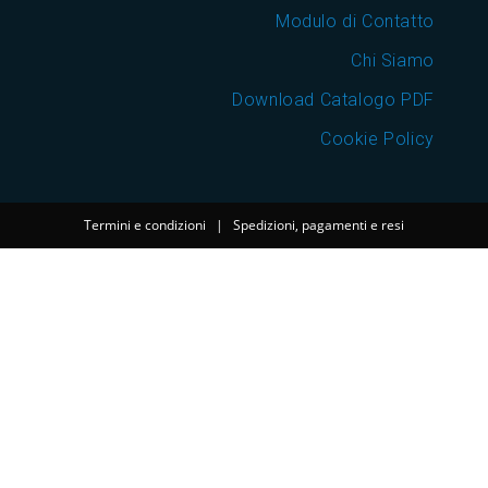
Modulo di Contatto
Chi Siamo
Download Catalogo PDF
Cookie Policy
Termini e condizioni
|
Spedizioni, pagamenti e resi