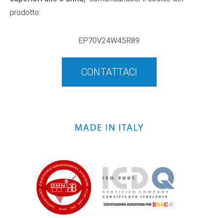
prodotto:
EP70V24W45R89
CONTATTACI