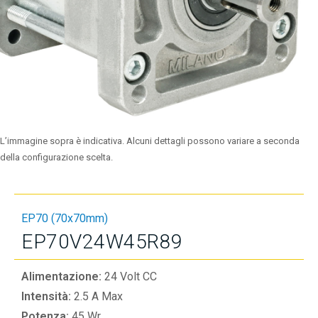
L’immagine sopra è indicativa. Alcuni dettagli possono variare a seconda
della configurazione scelta.
EP70 (70x70mm)
EP70V24W45R89
Alimentazione:
24 Volt CC
Intensità:
2.5 A Max
Potenza:
45 Wr