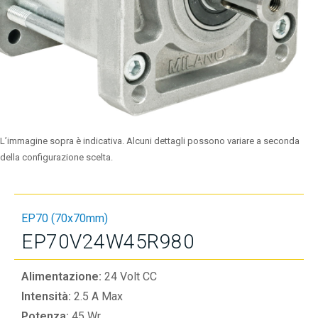
L’immagine sopra è indicativa. Alcuni dettagli possono variare a seconda
della configurazione scelta.
EP70 (70x70mm)
EP70V24W45R980
Alimentazione:
24 Volt CC
Intensità:
2.5 A Max
Potenza:
45 Wr