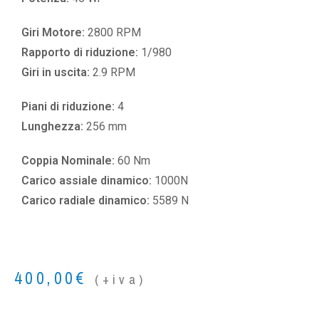
Giri Motore:
2800 RPM
Rapporto di riduzione:
1/980
Giri in uscita:
2.9 RPM
Piani di riduzione:
4
Lunghezza:
256 mm
Coppia Nominale:
60 Nm
Carico assiale dinamico:
1000N
Carico radiale dinamico:
5589 N
400,00
€
(+iva)