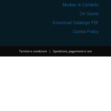
Modulo di Contatto
Chi Siamo
Download Catalogo PDF
Cookie Policy
Termini e condizioni
|
Spedizioni, pagamenti e resi