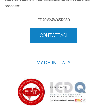
prodotto:
EP70V24W45R980
CONTATTACI