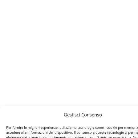
Gestisci Consenso
Per fornire le migliori esperienze, utilizziamo tecnologie come i cookie per memori
accedere alle informazioni del dispositivo. Il consenso a queste tecnologie ci perme
elaborare dati come il comportamento di navigazione o ID unici su questo sito. No