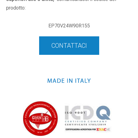
prodotto:
EP70V24W90R155
CONTATTACI