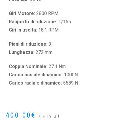
Giri Motore:
2800 RPM
Rapporto di riduzione:
1/155
Giri in uscita:
18.1 RPM
Piani di riduzione:
3
Lunghezza:
272 mm
Coppia Nominale:
27.1 Nm
Carico assiale dinamico:
1000N
Carico radiale dinamico:
5589 N
400,00
€
(+iva)