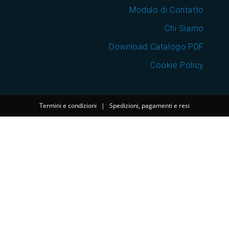
Modulo di Contatto
Chi Siamo
Download Catalogo PDF
Cookie Policy
Termini e condizioni
|
Spedizioni, pagamenti e resi