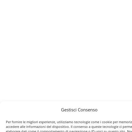
Gestisci Consenso
Per fornire le migliori esperienze, utilizziamo tecnologie come i cookie per memori
accedere alle informazioni del dispositivo. Il consenso a queste tecnologie ci perme
elaborare dati come il comportamento di navigazione o ID unici su questo sito. No