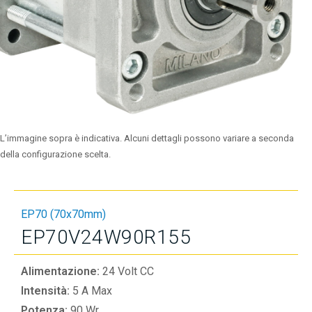
L’immagine sopra è indicativa. Alcuni dettagli possono variare a seconda
della configurazione scelta.
EP70 (70x70mm)
EP70V24W90R155
Alimentazione:
24 Volt CC
Intensità:
5 A Max
Potenza:
90 Wr