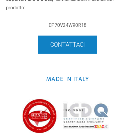
prodotto:
EP70V24W90R18
CONTATTACI