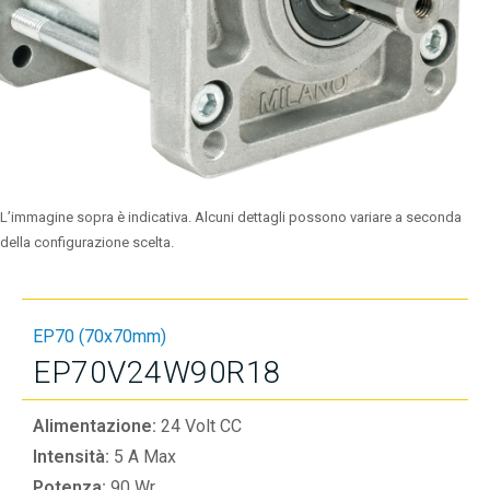
L’immagine sopra è indicativa. Alcuni dettagli possono variare a seconda
della configurazione scelta.
EP70 (70x70mm)
EP70V24W90R18
Alimentazione:
24 Volt CC
Intensità:
5 A Max
Potenza:
90 Wr