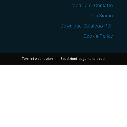
Modulo di Contatto
Chi Siamo
Download Catalogo PDF
Cookie Policy
Termini e condizioni
|
Spedizioni, pagamenti e resi