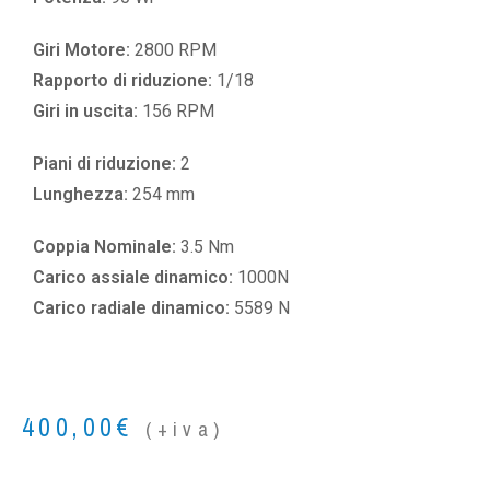
Giri Motore:
2800 RPM
Rapporto di riduzione:
1/18
Giri in uscita:
156 RPM
Piani di riduzione:
2
Lunghezza:
254 mm
Coppia Nominale:
3.5 Nm
Carico assiale dinamico:
1000N
Carico radiale dinamico:
5589 N
400,00
€
(+iva)