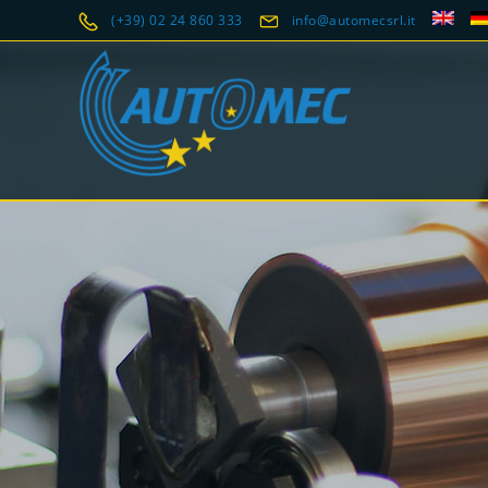
(+39) 02 24 860 333
info@automecsrl.it