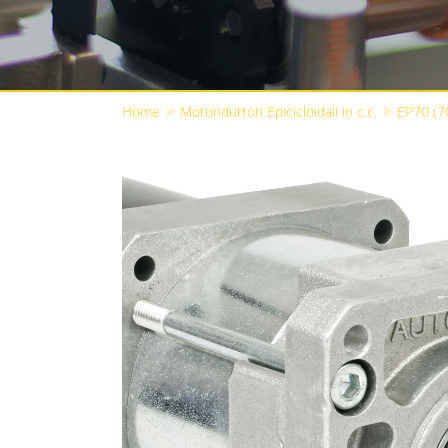
Home
>
Motoriduttori Epicicloidali in c.c.
>
EP70 (