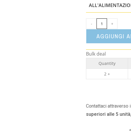
ALL'ALIMENTAZI
-
+
AGGIUNGI 
Bulk deal
Quantity
2 +
Contattaci attraverso 
superiori alle 5 unità