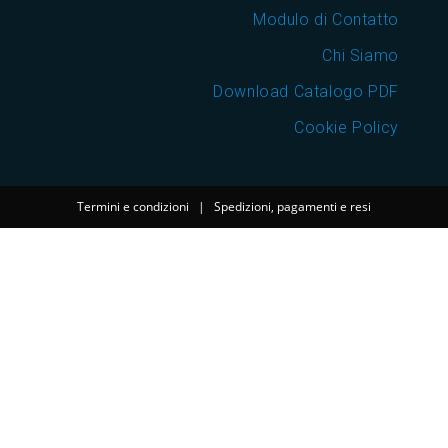
Modulo di Contatto
Chi Siamo
Download Catalogo PDF
Cookie Policy
Termini e condizioni
|
Spedizioni, pagamenti e resi