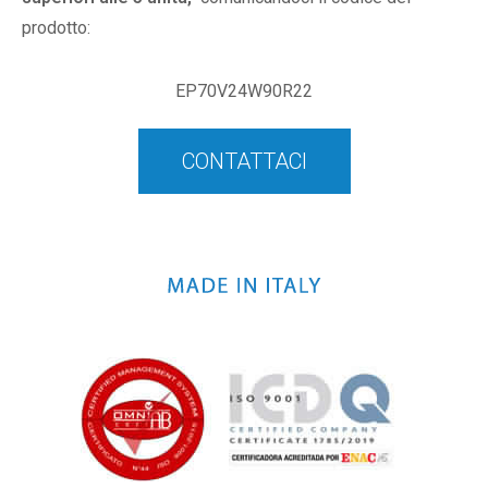
prodotto:
EP70V24W90R22
CONTATTACI