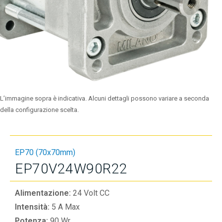
L’immagine sopra è indicativa. Alcuni dettagli possono variare a seconda
della configurazione scelta.
EP70 (70x70mm)
EP70V24W90R22
Alimentazione:
24 Volt CC
Intensità:
5 A Max
Potenza:
90 Wr