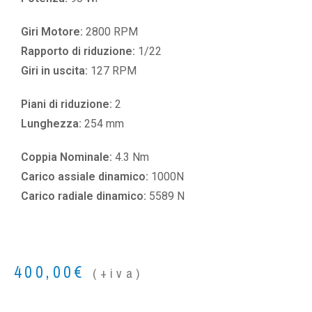
Giri Motore:
2800 RPM
Rapporto di riduzione:
1/22
Giri in uscita:
127 RPM
Piani di riduzione:
2
Lunghezza:
254 mm
Coppia Nominale:
4.3 Nm
Carico assiale dinamico:
1000N
Carico radiale dinamico:
5589 N
400,00
€
(+iva)