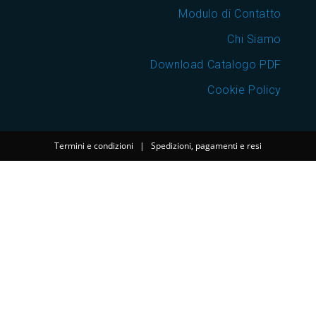
Modulo di Contatto
Chi Siamo
Download Catalogo PDF
Cookie Policy
Termini e condizioni
|
Spedizioni, pagamenti e resi