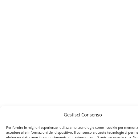
Gestisci Consenso
Per fornire le migliori esperienze, utilizziamo tecnologie come i cookie per memori
accedere alle informazioni del dispositivo. Il consenso a queste tecnologie ci perme
elaborare dati come il comportamento di navigazione o ID unici su questo sito. No