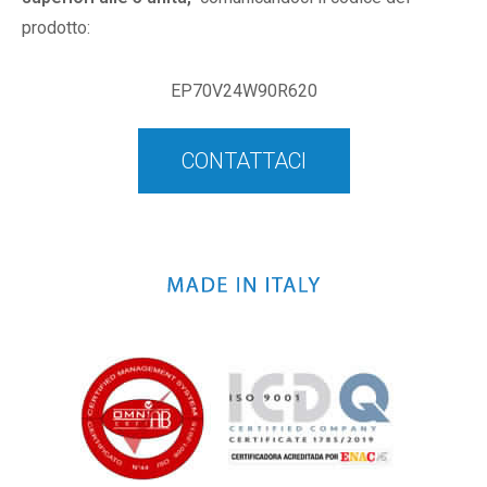
prodotto:
EP70V24W90R620
CONTATTACI