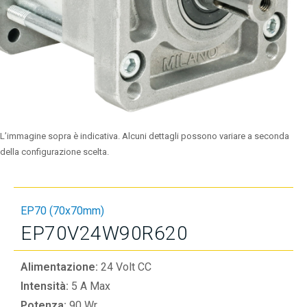
L’immagine sopra è indicativa. Alcuni dettagli possono variare a seconda
della configurazione scelta.
EP70 (70x70mm)
EP70V24W90R620
Alimentazione:
24 Volt CC
Intensità:
5 A Max
Potenza:
90 Wr