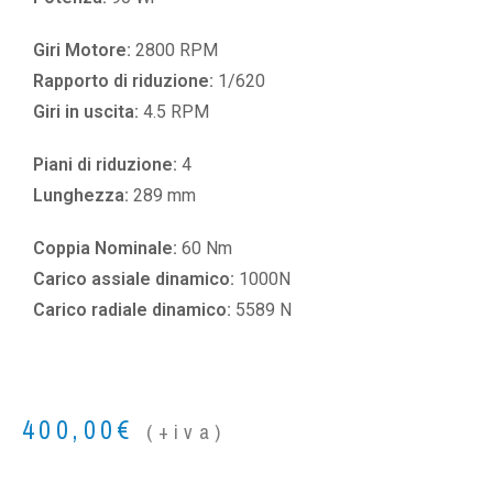
Giri Motore:
2800 RPM
Rapporto di riduzione:
1/620
Giri in uscita:
4.5 RPM
Piani di riduzione:
4
Lunghezza:
289 mm
Coppia Nominale:
60 Nm
Carico assiale dinamico:
1000N
Carico radiale dinamico:
5589 N
400,00
€
(+iva)