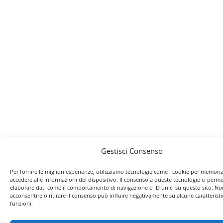
Gestisci Consenso
Per fornire le migliori esperienze, utilizziamo tecnologie come i cookie per memori
accedere alle informazioni del dispositivo. Il consenso a queste tecnologie ci perme
elaborare dati come il comportamento di navigazione o ID unici su questo sito. No
acconsentire o ritirare il consenso può influire negativamente su alcune caratteristi
funzioni.