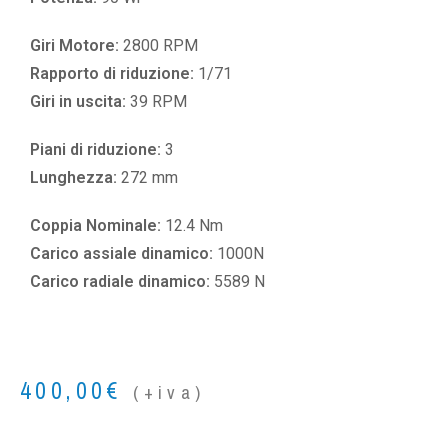
Giri Motore:
2800 RPM
Rapporto di riduzione:
1/71
Giri in uscita:
39 RPM
Piani di riduzione:
3
Lunghezza:
272 mm
Coppia Nominale:
12.4 Nm
Carico assiale dinamico:
1000N
Carico radiale dinamico:
5589 N
400,00
€
(+iva)