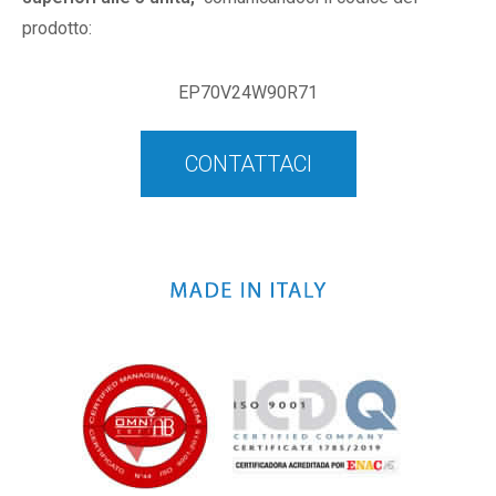
prodotto:
EP70V24W90R71
CONTATTACI