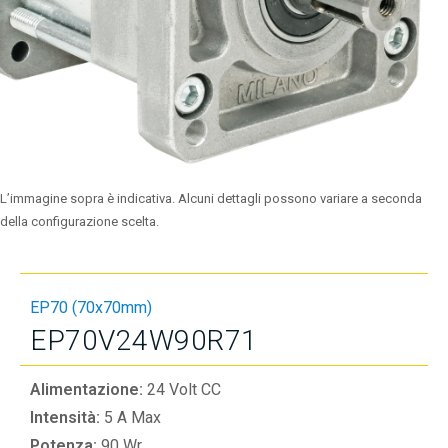
L’immagine sopra è indicativa. Alcuni dettagli possono variare a seconda
della configurazione scelta.
EP70 (70x70mm)
EP70V24W90R71
Alimentazione:
24 Volt CC
Intensità:
5 A Max
Potenza:
90 Wr