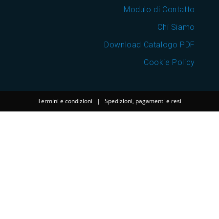
Modulo di Contatto
Chi Siamo
Download Catalogo PDF
Cookie Policy
Termini e condizioni
|
Spedizioni, pagamenti e resi