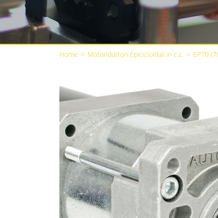
Home
>
Motoriduttori Epicicloidali in c.c.
>
EP70 (