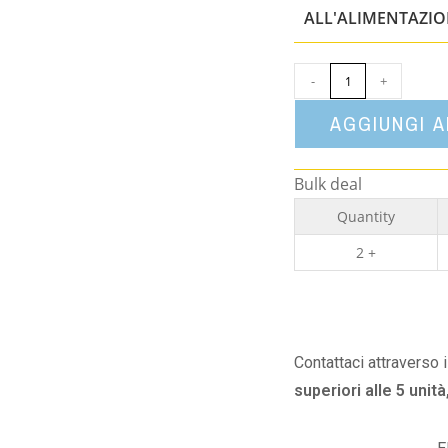
ALL'ALIMENTAZI
-
+
AGGIUNGI 
Bulk deal
Quantity
2 +
Contattaci attraverso 
superiori alle 5 unità