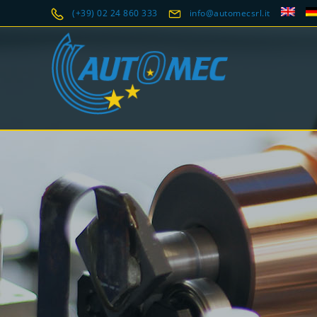
(+39) 02 24 860 333
info@automecsrl.it