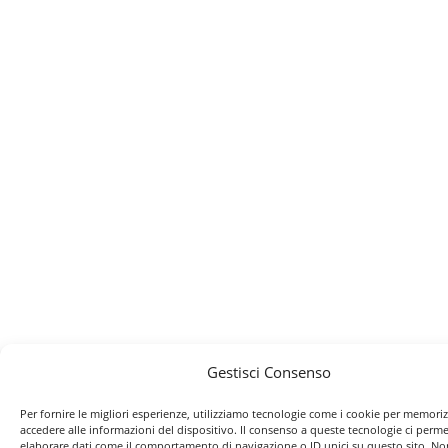
Gestisci Consenso
Per fornire le migliori esperienze, utilizziamo tecnologie come i cookie per memori
accedere alle informazioni del dispositivo. Il consenso a queste tecnologie ci perme
elaborare dati come il comportamento di navigazione o ID unici su questo sito. No