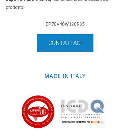
prodotto:
EP70V48W120R35
CONTATTACI