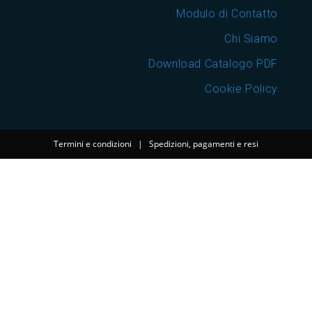
Modulo di Contatto
Chi Siamo
Download Catalogo PDF
Cookie Policy
Termini e condizioni
|
Spedizioni, pagamenti e resi