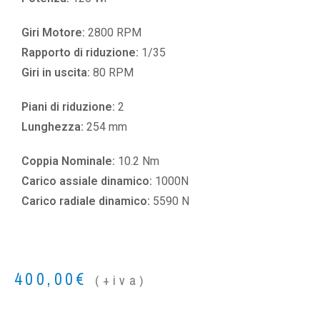
Giri Motore:
2800 RPM
Rapporto di riduzione:
1/35
Giri in uscita:
80 RPM
Piani di riduzione:
2
Lunghezza:
254 mm
Coppia Nominale:
10.2 Nm
Carico assiale dinamico:
1000N
Carico radiale dinamico:
5590 N
400,00
€
(+iva)