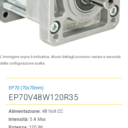
L’immagine sopra è indicativa. Alcuni dettagli possono variare a seconda
della configurazione scelta.
EP70 (70x70mm)
EP70V48W120R35
Alimentazione:
48 Volt CC
Intensità:
5 A Max
Potenza:
120 Wr