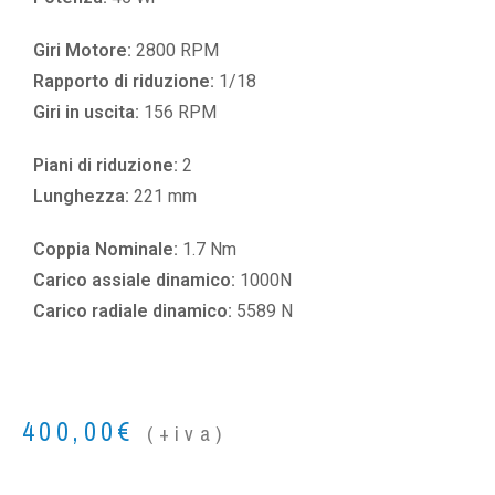
Giri Motore:
2800 RPM
Rapporto di riduzione:
1/18
Giri in uscita:
156 RPM
Piani di riduzione:
2
Lunghezza:
221 mm
Coppia Nominale:
1.7 Nm
Carico assiale dinamico:
1000N
Carico radiale dinamico:
5589 N
400,00
€
(+iva)