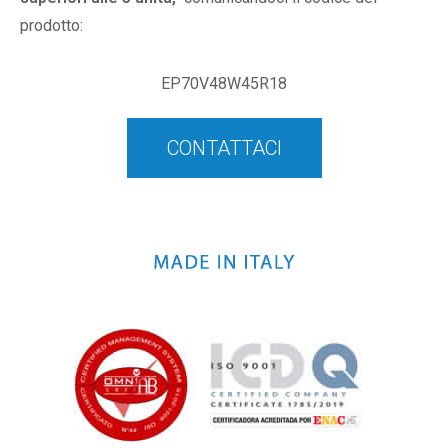
prodotto:
EP70V48W45R18
CONTATTACI