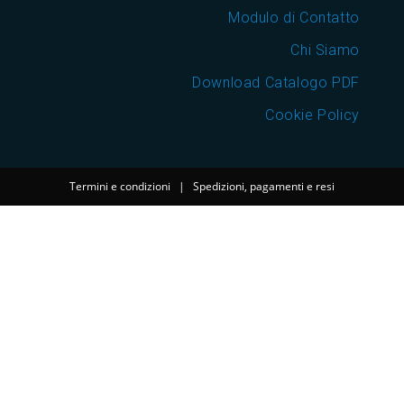
Modulo di Contatto
Chi Siamo
Download Catalogo PDF
Cookie Policy
Termini e condizioni
|
Spedizioni, pagamenti e resi