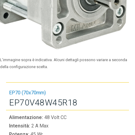
L’immagine sopra è indicativa. Alcuni dettagli possono variare a seconda
della configurazione scelta.
EP70 (70x70mm)
EP70V48W45R18
Alimentazione:
48 Volt CC
Intensità:
2 A Max
Potenza:
45 Wr