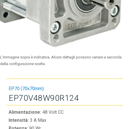
L’immagine sopra è indicativa. Alcuni dettagli possono variare a seconda
della configurazione scelta.
EP70 (70x70mm)
EP70V48W90R124
Alimentazione:
48 Volt CC
Intensità:
3 A Max
Potenza:
90 Wr