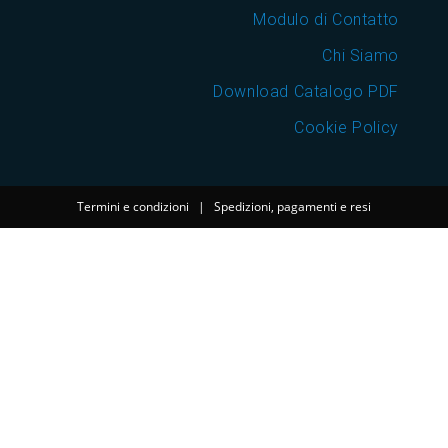
Modulo di Contatto
Chi Siamo
Download Catalogo PDF
Cookie Policy
Termini e condizioni
|
Spedizioni, pagamenti e resi