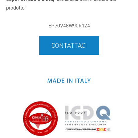
prodotto:
EP70V48W90R124
CONTATTACI