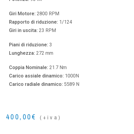
Giri Motore:
2800 RPM
Rapporto di riduzione:
1/124
Giri in uscita:
23 RPM
Piani di riduzione:
3
Lunghezza:
272 mm
Coppia Nominale:
21.7 Nm
Carico assiale dinamico:
1000N
Carico radiale dinamico:
5589 N
400,00
€
(+iva)