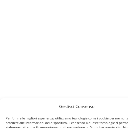
Gestisci Consenso
Per fornire le migliori esperienze, utilizziamo tecnologie come i cookie per memori
accedere alle informazioni del dispositivo. Il consenso a queste tecnologie ci perme
elaborare dati come il comportamento di navigazione o ID unici su questo sito. No