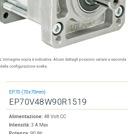
L’immagine sopra è indicativa. Alcuni dettagli possono variare a seconda
della configurazione scelta.
EP70 (70x70mm)
EP70V48W90R1519
Alimentazione:
48 Volt CC
Intensità:
3 A Max
Potenza:
90 Wr