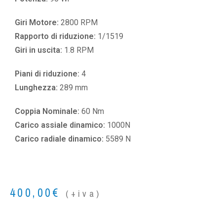
Giri Motore:
2800 RPM
Rapporto di riduzione:
1/1519
Giri in uscita:
1.8 RPM
Piani di riduzione:
4
Lunghezza:
289 mm
Coppia Nominale:
60 Nm
Carico assiale dinamico:
1000N
Carico radiale dinamico:
5589 N
400,00
€
(+iva)