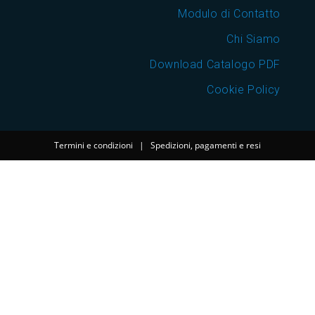
Modulo di Contatto
Chi Siamo
Download Catalogo PDF
Cookie Policy
Termini e condizioni
|
Spedizioni, pagamenti e resi