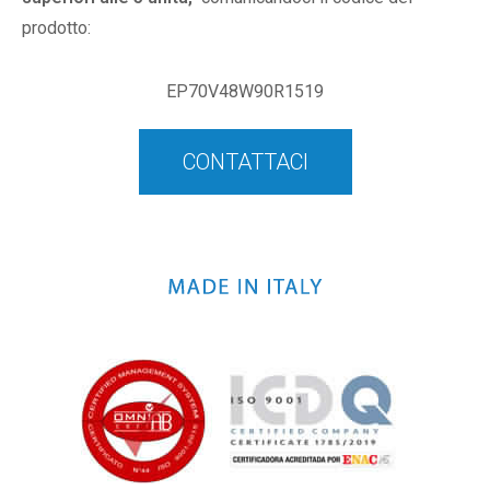
prodotto:
EP70V48W90R1519
CONTATTACI