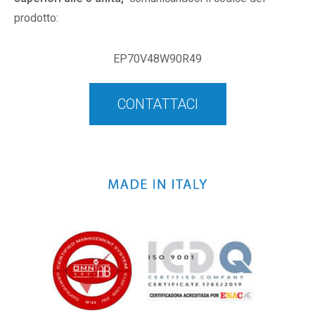
prodotto:
EP70V48W90R49
CONTATTACI