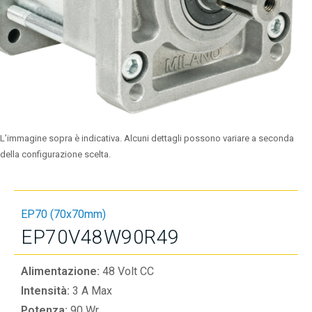
L’immagine sopra è indicativa. Alcuni dettagli possono variare a seconda
della configurazione scelta.
EP70 (70x70mm)
EP70V48W90R49
Alimentazione:
48 Volt CC
Intensità:
3 A Max
Potenza:
90 Wr