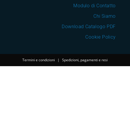
Modulo di Contatto
Chi Siamo
Download Catalogo PDF
Cookie Policy
Termini e condizioni
|
Spedizioni, pagamenti e resi