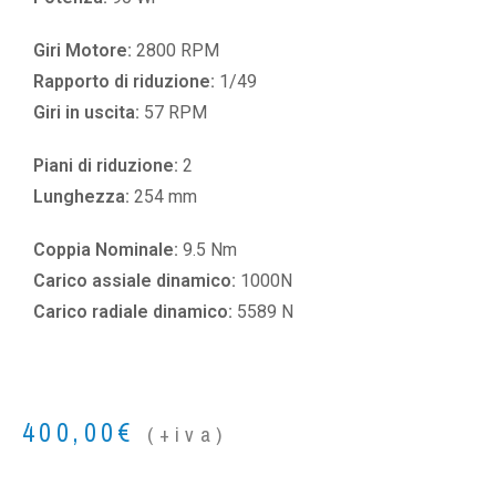
Giri Motore:
2800 RPM
Rapporto di riduzione:
1/49
Giri in uscita:
57 RPM
Piani di riduzione:
2
Lunghezza:
254 mm
Coppia Nominale:
9.5 Nm
Carico assiale dinamico:
1000N
Carico radiale dinamico:
5589 N
400,00
€
(+iva)