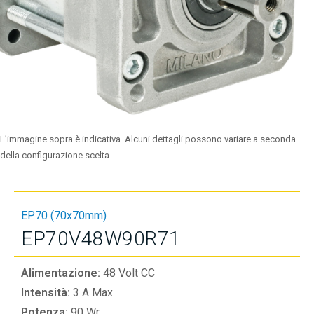
L’immagine sopra è indicativa. Alcuni dettagli possono variare a seconda
della configurazione scelta.
EP70 (70x70mm)
EP70V48W90R71
Alimentazione:
48 Volt CC
Intensità:
3 A Max
Potenza:
90 Wr