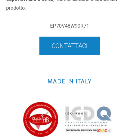
prodotto:
EP70V48W90R71
CONTATTACI