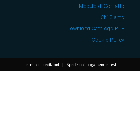
Modulo di Contatto
Chi Siamo
Download Catalogo PDF
Cookie Policy
Termini e condizioni
|
Spedizioni, pagamenti e resi