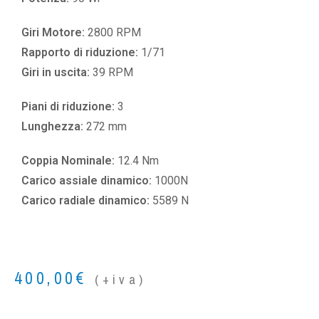
Giri Motore:
2800 RPM
Rapporto di riduzione:
1/71
Giri in uscita:
39 RPM
Piani di riduzione:
3
Lunghezza:
272 mm
Coppia Nominale:
12.4 Nm
Carico assiale dinamico:
1000N
Carico radiale dinamico:
5589 N
400,00
€
(+iva)