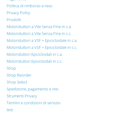
Politica di rimborso e reso
Privacy Policy
Prodotti
Motoriduttori a Vite Senza Fine in c.a.
Motoriduttori a Vite Senza Fine in c.c.
Motoriduttori a VSF + Epicicloidale in c.a.
Motoriduttori a VSF + Epicicloidale in c.c.
Motoriduttori Epicicloidali in c.a.
Motoriduttori Epicicloidali in c.c.
Shop
Shop Reorder
Shop Select
Spedizione, pagamento e resi
Strumenti Privacy
Termini e condizioni di servizio
test