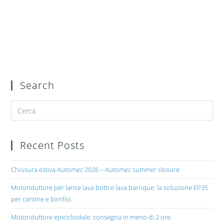
Search
Recent Posts
Chiusura estiva Automec 2026 – Automec summer closure
Motoriduttore per lance lava botti e lava barrique: la soluzione EP35
per cantine e birrifici.
Motoriduttore epicicloidale: consegna in meno di 2 ore.