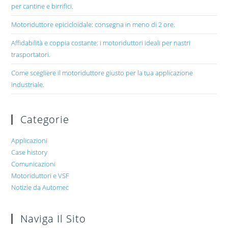
per cantine e birrifici.
Motoriduttore epicicloidale: consegna in meno di 2 ore.
Affidabilità e coppia costante: i motoriduttori ideali per nastri
trasportatori.
Come scegliere il motoriduttore giusto per la tua applicazione
industriale.
Categorie
Applicazioni
Case history
Comunicazioni
Motoriduttori e VSF
Notizie da Automec
Naviga Il Sito