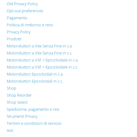
Old Privacy Policy
Opt-out preferences
Pagamento
Politica di rimborso e reso
Privacy Policy
Prodotti
Motoriduttori a Vite Senza Fine in c.a.
Motoriduttori a Vite Senza Fine in c.c.
Motoriduttori a VSF + Epicicloidale in c.a.
Motoriduttori a VSF + Epicicloidale in c.c.
Motoriduttori Epicicloidali in c.a.
Motoriduttori Epicicloidali in c.c.
Shop
Shop Reorder
Shop Select
Spedizione, pagamento e resi
Strumenti Privacy
Termini e condizioni di servizio
test