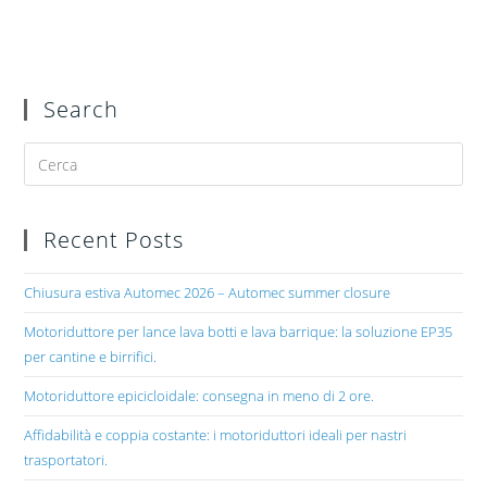
Search
Recent Posts
Chiusura estiva Automec 2026 – Automec summer closure
Motoriduttore per lance lava botti e lava barrique: la soluzione EP35
per cantine e birrifici.
Motoriduttore epicicloidale: consegna in meno di 2 ore.
Affidabilità e coppia costante: i motoriduttori ideali per nastri
trasportatori.