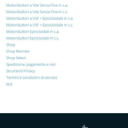
Motoriduttori a Vite Senza Fine in c.a.
Motoriduttori a Vite Senza Fine in c.c.
Motoriduttori a VSF + Epicicloidale in c.a.
Motoriduttori a VSF + Epicicloidale in c.c.
Motoriduttori Epicicloidali in c.a.
Motoriduttori Epicicloidali in c.c.
Shop
Shop Reorder
Shop Select
Spedizione, pagamento e resi
Strumenti Privacy
Termini e condizioni di servizio
test