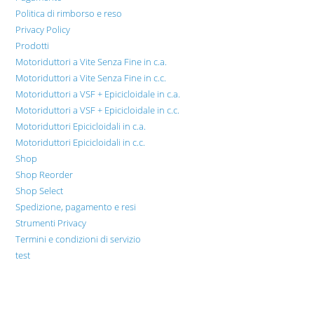
Politica di rimborso e reso
Privacy Policy
Prodotti
Motoriduttori a Vite Senza Fine in c.a.
Motoriduttori a Vite Senza Fine in c.c.
Motoriduttori a VSF + Epicicloidale in c.a.
Motoriduttori a VSF + Epicicloidale in c.c.
Motoriduttori Epicicloidali in c.a.
Motoriduttori Epicicloidali in c.c.
Shop
Shop Reorder
Shop Select
Spedizione, pagamento e resi
Strumenti Privacy
Termini e condizioni di servizio
test