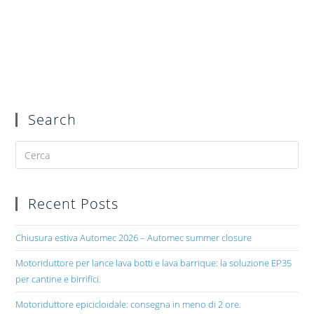
Search
Recent Posts
Chiusura estiva Automec 2026 – Automec summer closure
Motoriduttore per lance lava botti e lava barrique: la soluzione EP35
per cantine e birrifici.
Motoriduttore epicicloidale: consegna in meno di 2 ore.